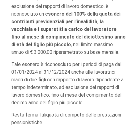
esclusione dei rapporti di lavoro domestico, è
riconosciuto un
esonero del 100% della quota dei
contributi previdenziali per l’invalidità, la
vecchiaia e i superstiti a carico del lavoratore
fino al mese di compimento del diciottesimo anno
di età del figlio più piccolo
, nel limite massimo
annuo di € 3.000,00 riparametrato su base mensile.
Tale esonero è riconosciuto per i periodi di paga dal
01/01/2024 al 31/12/2024 anche alle lavoratrici
madri di due figli con rapporto di lavoro dipendente a
tempo indeterminato, ad esclusione dei rapporti di
lavoro domestico, fino al mese del compimento del
decimo anno del figlio più piccolo.
Resta ferma l’aliquota di computo delle prestazioni
pensionistiche.