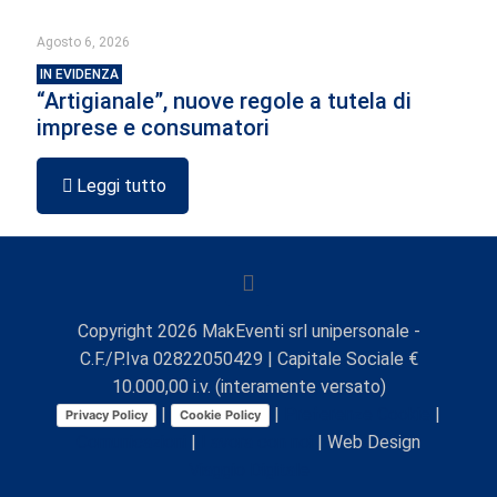
Agosto 6, 2026
IN EVIDENZA
“Artigianale”, nuove regole a tutela di
imprese e consumatori
Leggi tutto
Copyright
2026
MakEventi srl unipersonale -
C.F./P.Iva 02822050429 | Capitale Sociale €
10.000,00 i.v. (interamente versato)
|
|
Preferenze Cookie
|
Privacy Policy
Cookie Policy
Comunicazioni
|
Lavora con noi
| Web Design
Viaggio Digitale