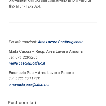
provenienti dall’Ucraina conservano la loro validità
fino al 31/12/2024.
Per informazioni:
Area Lavoro Confartigianato
Maila Cascia – Resp. Area Lavoro Ancona
Tel. 071 2293205
maila.cascia@cafsic.it
Emanuela Pau – Area Lavoro Pesaro
Tel. 0721 1711778
emanuela.pau@sitsrl.net
Post correlati