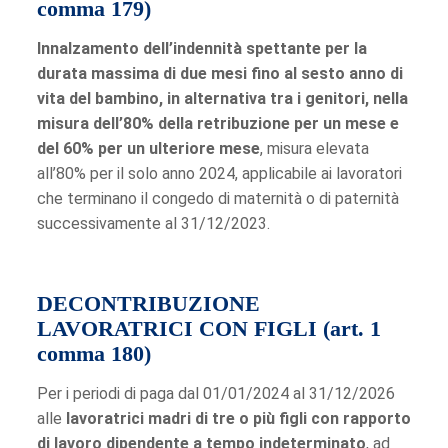
comma 179)
Innalzamento dell’indennità spettante per la
durata massima di due mesi fino al sesto anno di
vita del bambino, in alternativa tra i genitori, nella
misura dell’80% della retribuzione per un mese e
del 60% per un ulteriore mese
, misura elevata
all’80% per il solo anno 2024, applicabile ai lavoratori
che terminano il congedo di maternità o di paternità
successivamente al 31/12/2023.
DECONTRIBUZIONE
LAVORATRICI CON FIGLI (art. 1
comma 180)
Per i periodi di paga dal 01/01/2024 al 31/12/2026
alle
lavoratrici madri di tre o più figli con rapporto
di lavoro dipendente a tempo indeterminato
, ad