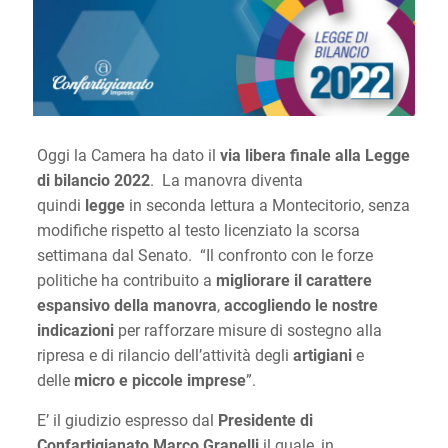
Oggi la Camera ha dato il
via libera finale alla Legge
di bilancio 2022
. La manovra diventa
quindi
legge
in seconda lettura a Montecitorio, senza
modifiche rispetto al testo licenziato la scorsa
settimana dal Senato. “Il confronto con le forze
politiche ha contribuito a
migliorare il carattere
espansivo della manovra
,
accogliendo le nostre
indicazioni
per rafforzare misure di sostegno alla
ripresa e di rilancio dell’attività degli
artigiani
e
delle
micro e piccole imprese
”.
E’ il giudizio espresso dal
Presidente di
Confartigianato Marco Granelli
il quale, in