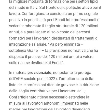
la migliore modalità di formazione per i settori tipici
del made in Italy. Sul fronte delle politiche attive per il
lavoro, Confartigianato considera un primo segnale
positivo la possibilità per i Fondi Interprofessionali di
vedersi rimborsato il taglio strutturale di 120 milioni
annui, sia pure legato al solo costo dei percorsi
formativi per i lavoratori destinatari di trattamenti di
integrazione salariale. “Va però eliminata –
sottolinea Granelli – la previsione normativa che ha
disposto il prelievo dei 120 milioni annui a valere
sulle risorse destinate ai Fondi”.
In materia
previdenziale
, nonostante la proroga
dell’APE sociale per il 2022 e l’ampliamento della
lista delle professioni ritenute gravose e la riduzione
della soglia contributiva per i lavoratori edili,
Confartigianato ritiene necessario estendere la
misura ai lavoratori autonomi impegnati nelle
medesime lavorazioni dei lavoratori dipendenti.