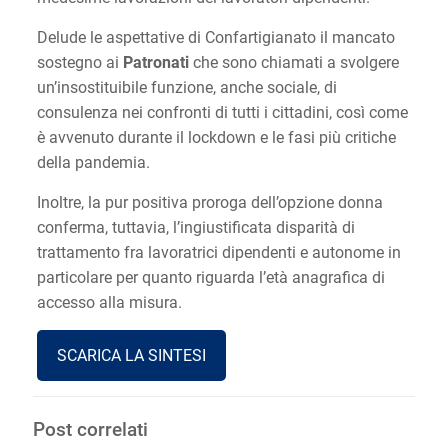
Delude le aspettative di Confartigianato il mancato
sostegno ai
Patronati
che sono chiamati a svolgere
un’insostituibile funzione, anche sociale, di
consulenza nei confronti di tutti i cittadini, così come
è avvenuto durante il lockdown e le fasi più critiche
della pandemia.
Inoltre, la pur positiva proroga dell’opzione donna
conferma, tuttavia, l’ingiustificata disparità di
trattamento fra lavoratrici dipendenti e autonome in
particolare per quanto riguarda l’età anagrafica di
accesso alla misura.
SCARICA LA SINTESI
Post correlati