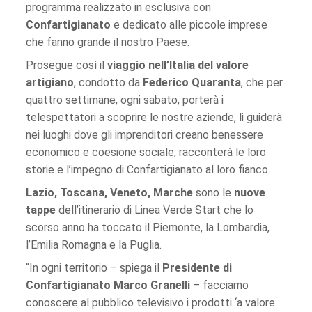
programma realizzato in esclusiva con
Confartigianato
e dedicato alle piccole imprese
che fanno grande il nostro Paese.
Prosegue così il
viaggio nell’Italia del valore
artigiano
, condotto da
Federico Quaranta
, che per
quattro settimane, ogni sabato, porterà i
telespettatori a scoprire le nostre aziende, li guiderà
nei luoghi dove gli imprenditori creano benessere
economico e coesione sociale, racconterà le loro
storie e l’impegno di Confartigianato al loro fianco.
Lazio, Toscana, Veneto, Marche
sono le
nuove
tappe
dell’itinerario di Linea Verde Start che lo
scorso anno ha toccato il Piemonte, la Lombardia,
l’Emilia Romagna e la Puglia.
“In ogni territorio – spiega il
Presidente di
Confartigianato Marco Granelli
– facciamo
conoscere al pubblico televisivo i prodotti ‘a valore