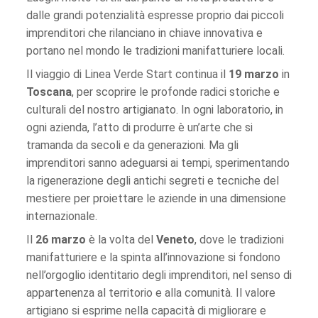
dalle grandi potenzialità espresse proprio dai piccoli
imprenditori che rilanciano in chiave innovativa e
portano nel mondo le tradizioni manifatturiere locali.
Il viaggio di Linea Verde Start continua il
19 marzo
in
Toscana
, per scoprire le profonde radici storiche e
culturali del nostro artigianato. In ogni laboratorio, in
ogni azienda, l’atto di produrre è un’arte che si
tramanda da secoli e da generazioni. Ma gli
imprenditori sanno adeguarsi ai tempi, sperimentando
la rigenerazione degli antichi segreti e tecniche del
mestiere per proiettare le aziende in una dimensione
internazionale.
Il
26 marzo
è la volta del
Veneto
, dove le tradizioni
manifatturiere e la spinta all’innovazione si fondono
nell’orgoglio identitario degli imprenditori, nel senso di
appartenenza al territorio e alla comunità. Il valore
artigiano si esprime nella capacità di migliorare e