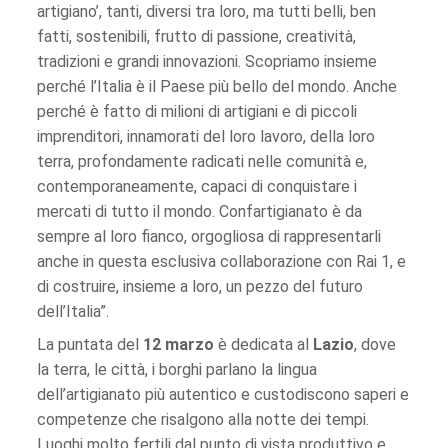
artigiano’, tanti, diversi tra loro, ma tutti belli, ben
fatti, sostenibili, frutto di passione, creatività,
tradizioni e grandi innovazioni. Scopriamo insieme
perché l’Italia è il Paese più bello del mondo. Anche
perché è fatto di milioni di artigiani e di piccoli
imprenditori, innamorati del loro lavoro, della loro
terra, profondamente radicati nelle comunità e,
contemporaneamente, capaci di conquistare i
mercati di tutto il mondo. Confartigianato è da
sempre al loro fianco, orgogliosa di rappresentarli
anche in questa esclusiva collaborazione con Rai 1, e
di costruire, insieme a loro, un pezzo del futuro
dell’Italia”.
La puntata del
12 marzo
è dedicata al
Lazio
, dove
la terra, le città, i borghi parlano la lingua
dell’artigianato più autentico e custodiscono saperi e
competenze che risalgono alla notte dei tempi.
Luoghi molto fertili dal punto di vista produttivo e