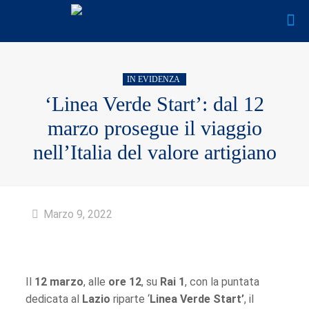
IN EVIDENZA
‘Linea Verde Start’: dal 12
marzo prosegue il viaggio
nell’Italia del valore artigiano
Marzo 9, 2022
Il
12 marzo
, alle
ore 12
, su
Rai 1
, con la puntata
dedicata al
Lazio
riparte ‘
Linea Verde Start’
, il