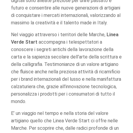
digitali sono alleate preziose per unire passato e
futuro e consentire alle nuove generazioni di artigiani
di conquistare i mercati internazionali, valorizzando al
massimo la creatività e il talento made in Italy.
Nel viaggio attraverso i territori delle Marche,
Linea
Verde Start
accompagna i telespettatori a
conoscere i segreti antichi della lavorazione della
carta e la sapienza secolare dell’arte della scrittura e
della calligrafia. Testimonianze di un valore artigiano
che fluisce anche nella preziosa attività di ricamificio
per i brand internazionali del lusso e nella manifattura
calzaturiera che, grazie all’innovazione tecnologica,
personalizza i prodotti per i consumatori di tutto il
mondo.
E’ un viaggio nel tempo e nella storia del valore
artigiano quello che Linea Verde Start ci offre nelle
Marche. Per scoprire che, dalle radici profonde di un