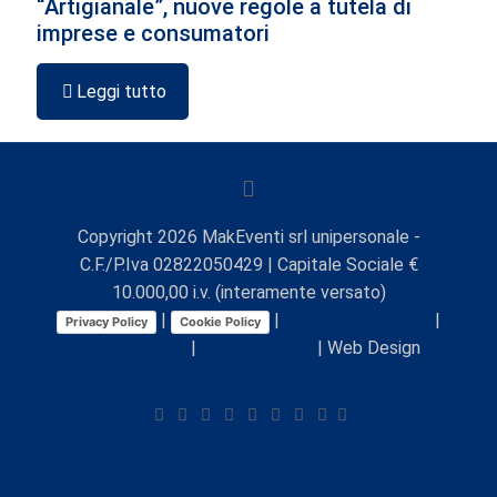
“Artigianale”, nuove regole a tutela di
imprese e consumatori
Leggi tutto
Copyright
2026
MakEventi srl unipersonale -
C.F./P.Iva 02822050429 | Capitale Sociale €
10.000,00 i.v. (interamente versato)
|
|
Preferenze Cookie
|
Privacy Policy
Cookie Policy
Comunicazioni
|
Lavora con noi
| Web Design
Viaggio Digitale