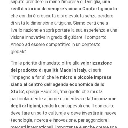
saputo prendere in mano l’impresa di famiglia,
una
realtà storica da sempre vicina a Confartigianato
che con lui è cresciuta e si è evoluta senza perdere
di vista la dimensione artigiana. Siamo certi che a
livello nazionale saprà portare la sua esperienza e una
visione innovativa in grado di guidare il comparto
Arredo ad essere competitivo in un contesto
globale’.
Tra le priorità di mandato oltre alla
valorizzazione
del prodotto di qualità Made in Italy
, ci sarà
‘l’impegno a far sì che le
micro e piccole imprese
siano al centro dell’agenda economica dello
Stato’
, spiega Paolinelli, ‘ma quello che mi sta
particolarmente a cuore è incentivare la
formazione
degli artigiani
, renderli consapevoli che il comparto
deve fare un salto culturale e deve investire in nuove
tecnologie, ricerca e innovazione, per agganciare i
mercati internazionali. Importante è anche creare una