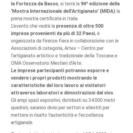
la Fortezza da Basso
, si terrà la
94^ edizione della
‘Mostra Internazionale dell’Artigianato’ (MIDA)
la
prima mostra certificata in Italia.
L’evento che vedrà la
presenza di oltre 500
imprese provenienti da più di 32 Paesi
, è
organizzata da Firenze Fiera in collaborazione con le
Associazioni di categoria, Artex – Centro per
l’artigianato artistico e tradizionale della Toscana e
OMA Osservatorio Mestieri d’Arte.
Le imprese partecipanti potranno esporre e
vendere i propri prodotti mostrando le
caratteristiche del loro lavoro ai visitatori
attraverso laboratori e dimostrazioni dal vivo
.
Gli ampi spazi espositivi, distribuiti su 34.000 metri
quadrati, saranno divisi per settori e allestiti per
mettere in risalto l’autenticità e l’eccellenza
artigianale.​