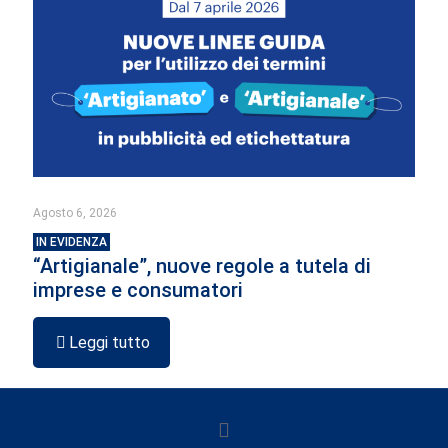
Agosto 6, 2026
IN EVIDENZA
“Artigianale”, nuove regole a tutela di
imprese e consumatori
Leggi tutto