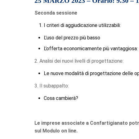
25 MARZO 2023 – Orario: 9.30 – 1
Seconda sessione
I criteri di aggiudicazione utilizzabili:
L’uso del prezzo più basso
L’offerta economicamente più vantaggiosa: an
2. Analisi dei nuovi livelli di progettazione:
Le nuove modalità di progettazione delle op
3. Il subappalto:
Cosa cambierà?
Le imprese associate a Confartigianato potr
sul Modulo on line.