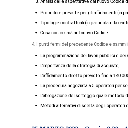
Analisi delle aspettative dal nuovo Codice d
Procedure previste per gli affidamenti (in pa
Tipologie contrattuali (in particolare la rei
Cosa non ci sarà nel nuovo Codice.
4. I punti fermi del precedente Codice e ss.mm.i
La programmazione dei lavori pubblici e dei s
L’importanza della strategia di acquisto;
L’affidamento diretto previsto fino a 140.00
La procedura negoziata a 5 operatori per serv
L’abrogazione del sorteggio quale metodo di 
Metodi alternativi di scelta degli operatori 