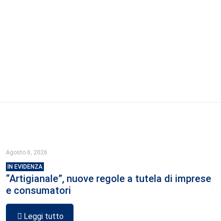
Agosto 6, 2026
IN EVIDENZA
“Artigianale”, nuove regole a tutela di imprese
e consumatori
Leggi tutto