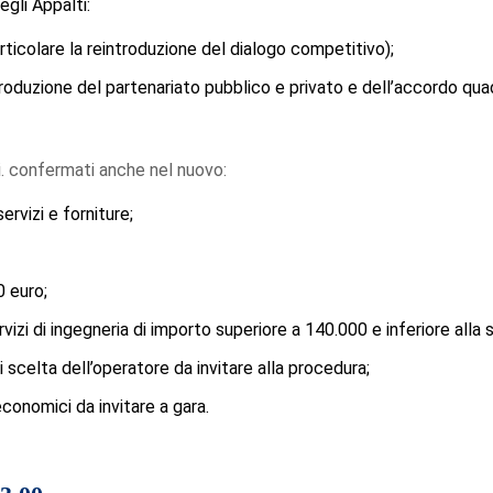
egli Appalti:
rticolare la reintroduzione del dialogo competitivo);
ntroduzione del partenariato pubblico e privato e dell’accordo qua
i. confermati anche nel nuovo:
ervizi e forniture;
0 euro;
izi di ingegneria di importo superiore a 140.000 e inferiore alla 
scelta dell’operatore da invitare alla procedura;
economici da invitare a gara.