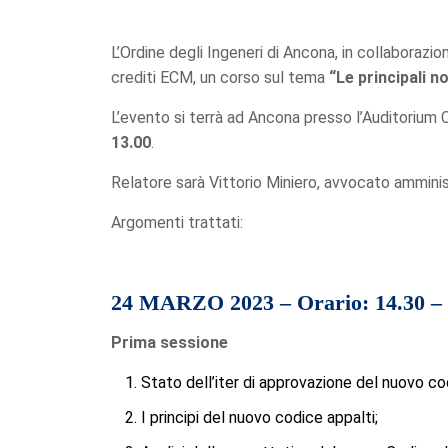
L’Ordine degli Ingeneri di Ancona, in collaborazio
crediti ECM, un corso sul tema
“Le principali n
L’evento si terrà ad Ancona presso l’Auditorium C
13.00
.
Relatore sarà Vittorio Miniero, avvocato amminist
Argomenti trattati:
24 MARZO 2023 – Orario: 14.30 – 
Prima sessione
Stato dell’iter di approvazione del nuovo c
I principi del nuovo codice appalti;