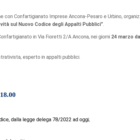
ne con Confartigianato Imprese Ancona-Pesaro e Urbino, organizza pe
ovità sul Nuovo Codice degli Appalti Pubblici”
.
onfartigianato in Via Fioretti 2/A Ancona, nei giorni
24 marzo dal
rativista, esperto in appalti pubblici.
18.00
odice, dalla legge delega 78/2022 ad oggi;