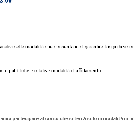
3.00
alisi delle modalità che consentano di garantire l’aggiudicazion
ere pubbliche e relative modalità di affidamento.
anno partecipare al corso che si terrà solo in modalità in 