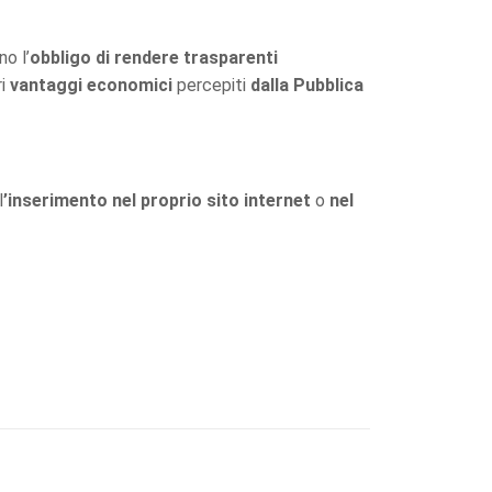
no l’
obbligo di rendere trasparenti
i
vantaggi
economici
percepiti
dalla Pubblica
l
’inserimento nel proprio sito internet
o
nel