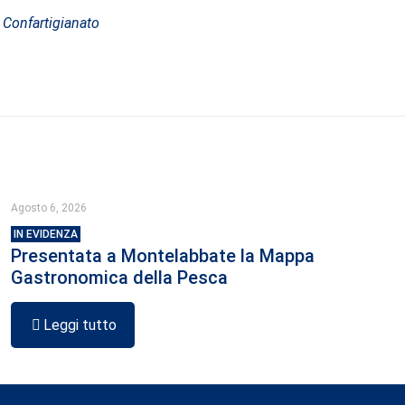
 Confartigianato
Agosto 6, 2026
IN EVIDENZA
Presentata a Montelabbate la Mappa
Gastronomica della Pesca
Leggi tutto