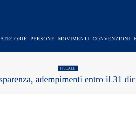
CATEGORIE
PERSONE
MOVIMENTI
CONVENZIONI
FISCALE
sparenza, adempimenti entro il 31 d