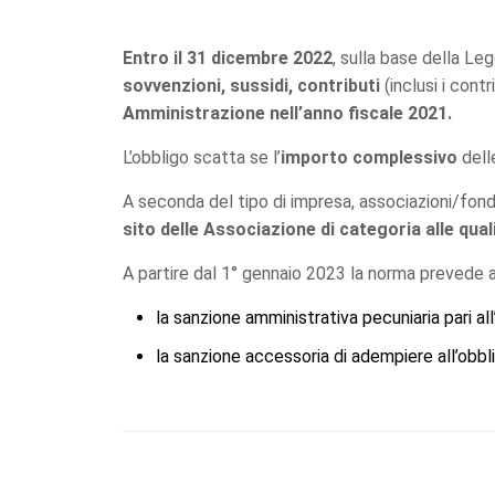
Entro il 31 dicembre 2022
, sulla base della Le
sovvenzioni, sussidi, contributi
(inclusi i cont
Amministrazione nell’anno fiscale 2021.
L’obbligo scatta se l’
importo complessivo
del
A seconda del tipo di impresa, associazioni/fond
sito delle Associazione di categoria alle qua
A partire dal 1° gennaio 2023 la norma prevede a 
la sanzione amministrativa pecuniaria pari al
la sanzione accessoria di adempiere all’obbl