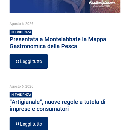
Agosto 6, 2026
IN EVIDENZA
Presentata a Montelabbate la Mappa
Gastronomica della Pesca
Leggi tutto
Agosto 6, 2026
IN EVIDENZA
“Artigianale”, nuove regole a tutela di
imprese e consumatori
Leggi tutto