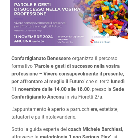
Confartigianato Benessere
organizza il percorso
formativo
‘Parole e gesti di successo nella vostra
professione – Vivere consapevolmente il presente,
per affrontare al meglio il Futuro’
che si terrà
lunedì
11 novembre dalle 14.00 alle 18.00
, presso la
Sede
Confartigianato Ancona
in via Fioretti 2/a.
L’appuntamento è aperto a parrucchiere, estetiste,
tatuatori e pulitintolavanderie.
Sotto la guida esperta del
coach Michele Barchiesi
,
attraverso la
metodologia ‘Lego Serious Play’
, si