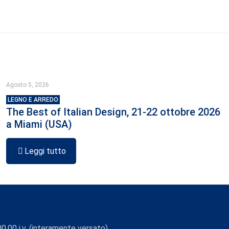
Agosto 5, 2026
LEGNO E ARREDO
The Best of Italian Design, 21-22 ottobre 2026
a Miami (USA)
Leggi tutto
0,00 i.v. (interamente versato)