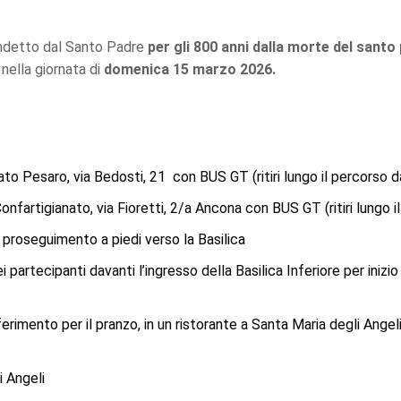
ndetto dal Santo Padre
per gli 800 anni dalla morte del santo 
nella giornata di
domenica 15 marzo 2026.
to Pesaro, via Bedosti, 21 con BUS GT (ritiri lungo il percorso d
onfartigianato, via Fioretti, 2/a Ancona con BUS GT (ritiri lungo i
e proseguimento a piedi verso la Basilica
artecipanti davanti l’ingresso della Basilica Inferiore per inizio
erimento per il pranzo, in un ristorante a Santa Maria degli Angeli
i Angeli