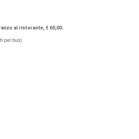
anzo al ristorante, € 60,00.
i per bus).