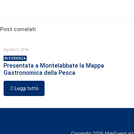
Post correlati
Agosto 6, 2026
IN EVIDENZA
Presentata a Montelabbate la Mappa
Gastronomica della Pesca
Leggi tutto
Copyright
2026
MakEventi srl 