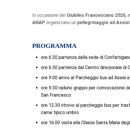
In occasione del
Giubileo Francescano 2026,
i
ANAP
organizzano un
pellegrinaggio ad Assisi
PROGRAMMA
ore 6.30 partenza dalla sede di Confartigiana
ore 6.30 partenza dal Centro direzionale di C
ore 9.00 arrivo al Parcheggio bus ad Assisi 
ore 9.30 raduno gruppo per convocazione dei p
San Francesco
ore 12.30 ritrovo al parcheggio bus per trasf
carne tipico umbro
ore 16.00 visita alla Chiesa Santa Maria degl