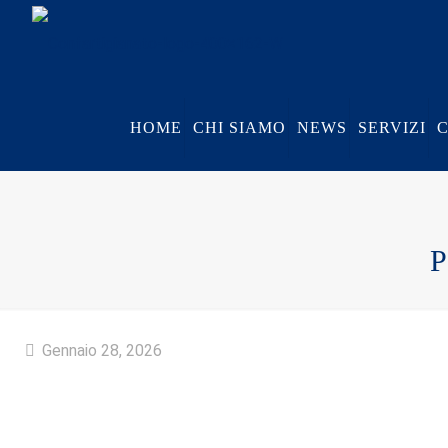
HOME
CHI SIAMO
NEWS
SERVIZI
P
Gennaio 28, 2026