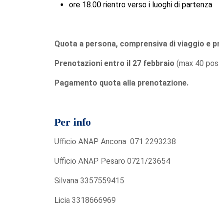
ore 18.00 rientro verso i luoghi di partenza
Quota a persona, comprensiva di viaggio e pr
Prenotazioni entro il 27 febbraio
(max 40 post
Pagamento quota alla prenotazione.
Per info
Ufficio ANAP Ancona 071 2293238
Ufficio ANAP Pesaro 0721/23654
Silvana 3357559415
Licia 3318666969