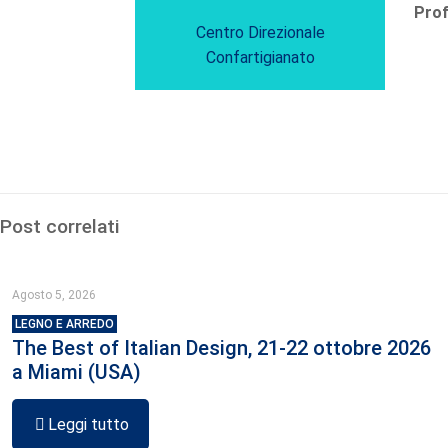
Prof
Centro Direzionale
Confartigianato
Post correlati
Agosto 5, 2026
LEGNO E ARREDO
The Best of Italian Design, 21-22 ottobre 2026
a Miami (USA)
Leggi tutto