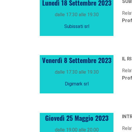
Lunedì 18 Settembre 2023
SUBI
Rela
dalle 17.30 alle 19.30
Prof
Subissati srl
Venerdì 8 Settembre 2023
IL R
Rela
dalle 17.30 alle 19.30
Prof
Digimark srl
Giovedì 25 Maggio 2023
INT
Rela
dalle 19.00 alle 20.00