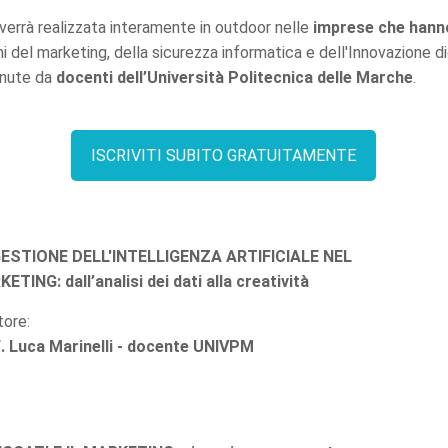
verrà realizzata interamente in outdoor nelle
imprese che hanno 
emi del marketing, della sicurezza informatica e dell'Innovazione 
nute da
docenti dell’Università Politecnica delle Marche
.
ISCRIVITI SUBITO GRATUITAMENTE
ESTIONE DELL'INTELLIGENZA ARTIFICIALE NEL
ETING: dall’analisi dei dati alla creatività
tore:
. Luca Marinelli - docente UNIVPM