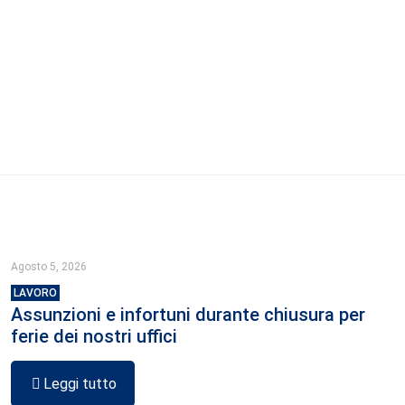
Agosto 5, 2026
LAVORO
Assunzioni e infortuni durante chiusura per
ferie dei nostri uffici
Leggi tutto