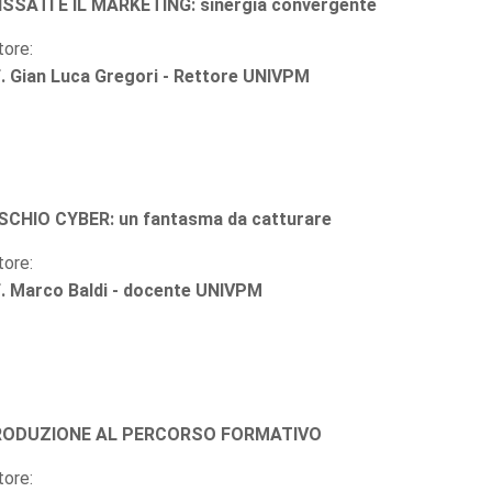
SSATI E IL MARKETING: sinergia convergente
tore:
. Gian Luca Gregori - Rettore UNIVPM
ISCHIO CYBER: un fantasma da catturare
tore:
. Marco Baldi - docente UNIVPM
RODUZIONE AL PERCORSO FORMATIVO
tore: