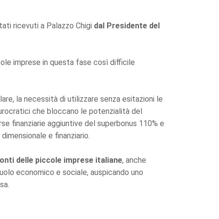
ati ricevuti a Palazzo Chigi
dal Presidente del
cole imprese in questa fase così difficile
are, la necessità di utilizzare senza esitazioni le
burocratici che bloccano le potenzialità del
sorse finanziarie aggiuntive del superbonus 110% e
 dimensionale e finanziario.
nti delle piccole imprese italiane
, anche
 ruolo economico e sociale, auspicando uno
sa.