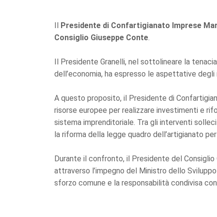
Il
Presidente di Confartigianato Imprese Mar
Consiglio Giuseppe Conte
.
Il Presidente Granelli, nel sottolineare la tenacia
dell’economia, ha espresso le aspettative degli 
A questo proposito, il Presidente di Confartigian
risorse europee per realizzare investimenti e rifo
sistema imprenditoriale. Tra gli interventi solle
la riforma della legge quadro dell’artigianato per 
Durante il confronto, il Presidente del Consiglio
attraverso l’impegno del Ministro dello Sviluppo
sforzo comune e la responsabilità condivisa con l