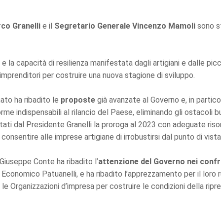
co Granelli
e il
Segretario Generale Vincenzo Mamoli
sono st
 e la capacità di resilienza manifestata dagli artigiani e dalle pic
imprenditori per costruire una nuova stagione di sviluppo.
ato ha ribadito le
proposte
già avanzate al Governo e, in particol
rme indispensabili al rilancio del Paese, eliminando gli ostacoli 
citati dal Presidente Granelli la proroga al 2023 con adeguate ri
consentire alle imprese artigiane di irrobustirsi dal punto di vista
 Giuseppe Conte ha ribadito l’
attenzione del Governo nei confro
 Economico Patuanelli, e ha ribadito l’apprezzamento per il loro
e Organizzazioni d’impresa per costruire le condizioni della ripre