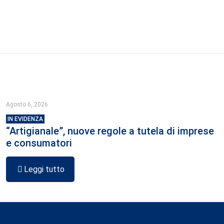
Agosto 6, 2026
IN EVIDENZA
“Artigianale”, nuove regole a tutela di imprese
e consumatori
Leggi tutto