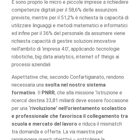
E sono proprio le micro e piccole imprese a richiedere
competenze digitali per il 58,6% delle assunzioni
previste, mentre per il 51,2% è richiesta la capacità di
utilizzare linguaggi e metodi matematici e informatici
ed infine per il 36% del personale da assumere viene
richiesta capacità di gestire soluzioni innovative
nell’ambito di ‘impresa 4.0’, applicando tecnologie
robotiche, big data analytics, internet of things ai
processi aziendali.
Aspettative che, secondo Confartigianato, rendono
necessaria una
svolta nel nostro sistema
formativo
. Il
PNRR
, che alla missione ‘Istruzione e
ricerca’ destina 33,81 miliardi deve essere l’occasione
per una
‘rivoluzione’ nell’orientamento scolastico
e professionale che favorisca il collegamento tra
scuola e mercato del lavoro
e riduca il mismatch
tra domanda e offerta. La via maestra per
raggiungere questi obiettivi – sottolinea la