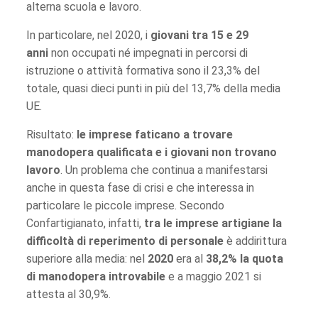
alterna scuola e lavoro.
In particolare, nel 2020, i
giovani tra 15 e 29
anni
non occupati né impegnati in percorsi di
istruzione o attività formativa sono il 23,3% del
totale, quasi dieci punti in più del 13,7% della media
UE.
Risultato:
le imprese faticano a trovare
manodopera qualificata e i giovani non trovano
lavoro
. Un problema che continua a manifestarsi
anche in questa fase di crisi e che interessa in
particolare le piccole imprese. Secondo
Confartigianato, infatti,
tra le imprese artigiane la
difficoltà di reperimento di personale
è addirittura
superiore alla media: nel
2020
era al
38,2% la quota
di manodopera introvabile
e a maggio 2021 si
attesta al 30,9%.