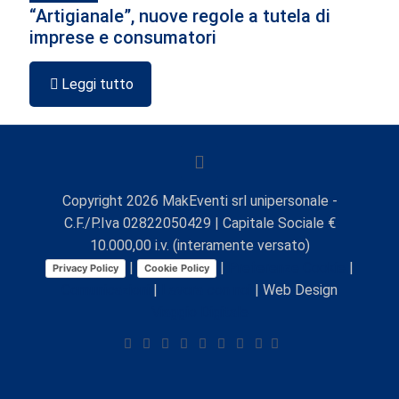
“Artigianale”, nuove regole a tutela di
imprese e consumatori
Leggi tutto
Copyright
2026
MakEventi srl unipersonale -
C.F./P.Iva 02822050429 | Capitale Sociale €
10.000,00 i.v. (interamente versato)
|
|
Preferenze Cookie
|
Privacy Policy
Cookie Policy
Comunicazioni
|
Lavora con noi
| Web Design
Viaggio Digitale