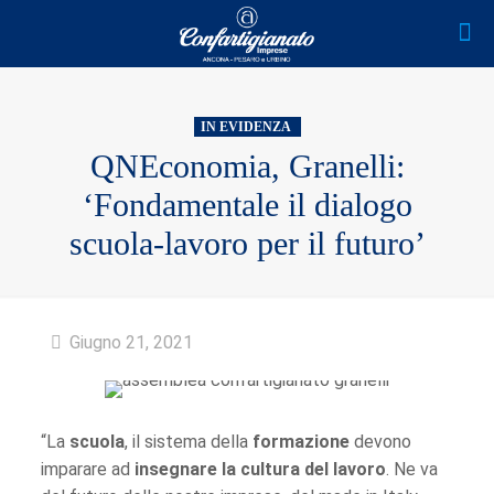
IN EVIDENZA
QNEconomia, Granelli:
‘Fondamentale il dialogo
scuola-lavoro per il futuro’
Giugno 21, 2021
“La
scuola
, il sistema della
formazione
devono
imparare ad
insegnare la cultura del lavoro
. Ne va