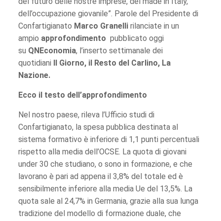
del futuro delle nostre imprese, del made in Italy,
dell’occupazione giovanile”. Parole del Presidente di
Confartigianato
Marco Granelli
rilanciate in un
ampio
approfondimento
pubblicato oggi
su
QNEconomia
, l’inserto settimanale dei
quotidiani
Il Giorno, il Resto del Carlino, La
Nazione.
Ecco il testo dell’approfondimento
Nel nostro paese, rileva l’Ufficio studi di
Confartigianato, la spesa pubblica destinata al
sistema formativo è inferiore di 1,1 punti percentuali
rispetto alla media dell’OCSE. La quota di giovani
under 30 che studiano, o sono in formazione, e che
lavorano è pari ad appena il 3,8% del totale ed è
sensibilmente inferiore alla media Ue del 13,5%. La
quota sale al 24,7% in Germania, grazie alla sua lunga
tradizione del modello di formazione duale, che