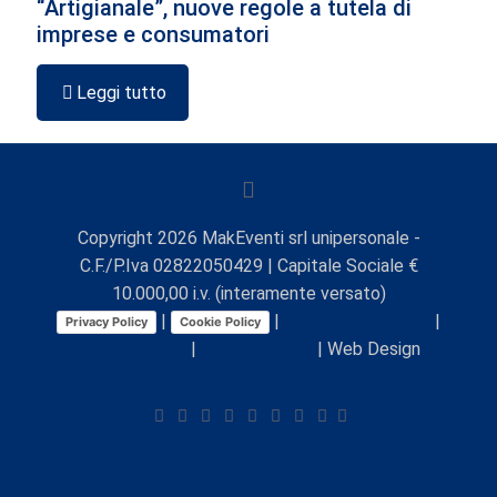
“Artigianale”, nuove regole a tutela di
imprese e consumatori
Leggi tutto
Copyright
2026
MakEventi srl unipersonale -
C.F./P.Iva 02822050429 | Capitale Sociale €
10.000,00 i.v. (interamente versato)
|
|
Preferenze Cookie
|
Privacy Policy
Cookie Policy
Comunicazioni
|
Lavora con noi
| Web Design
Viaggio Digitale