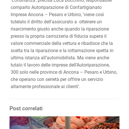
‘L’Ordinanza’, precisa Luca Bocchino, responsabile
comparto Autoriparazione di Confartigianato
Imprese Ancona – Pesaro e Urbino, ‘viene così
tutelato il diritto dell’assicurato a ottenere un
risarcimento giusto anche quando la riparazione
presso la propria carrozzeria di fiducia supera il
valore commerciale della vettura e ribadisce che la
scelta tra la riparazione e la rottamazione spetta in
ultima istanza all’automobilista. Ma viene anche
tutalo il lavoro delle imprese dell’Autoriparazione,
300 solo nelle province di Ancona – Pesaro e Urbino,
che operano con serietà per offrire un servizio
altamente professionale ai clienti’.
Post correlati