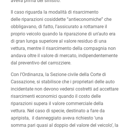
aveva prima del sinistro.
Il caso riguarda la modalità di risarcimento
delle riparazioni cosiddette “antieconomiche” che
obbligavano, di fatto, l’assicurato a rottamare il
proprio veicolo quando la riparazione di un’auto era
di gran lunga superiore al valore residuo di una
vettura, mentre il risarcimento della compagnia non
andava oltre il valore di mercato, indipendentemente
dal preventivo del carrozziere.
Con l’Ordinanza, la Sezione civile della Corte di
Cassazione, si stabilisce che i proprietari delle auto
incidentate non devono vedersi costretti ad accettare
risarcimenti economici quando il costo delle
riparazioni supera il valore commerciale della
vettura. Nel caso di specie, destinato a fare da
apripista, il danneggiato aveva richiesto ‘una
somma pari quasi al doppio del valore del veicolo’, la