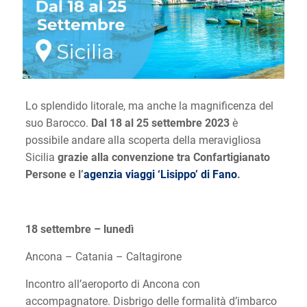
Lo splendido litorale, ma anche la magnificenza del
suo Barocco.
Dal 18 al 25 settembre 2023
è
possibile andare alla scoperta della meravigliosa
Sicilia
grazie alla convenzione tra Confartigianato
Persone e l’
agenzia viaggi ‘Lisippo’ di Fano
.
18 settembre – lunedì
Ancona – Catania – Caltagirone
Incontro all’aeroporto di Ancona con
accompagnatore. Disbrigo delle formalità d’imbarco