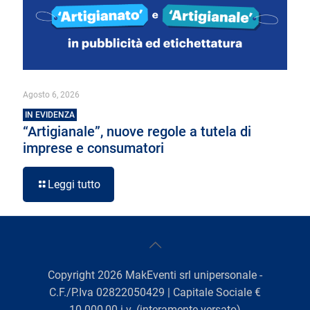
Agosto 6, 2026
IN EVIDENZA
“Artigianale”, nuove regole a tutela di
imprese e consumatori
Leggi tutto
Copyright
2026
MakEventi srl unipersonale -
C.F./P.Iva 02822050429 | Capitale Sociale €
10.000,00 i.v. (interamente versato)