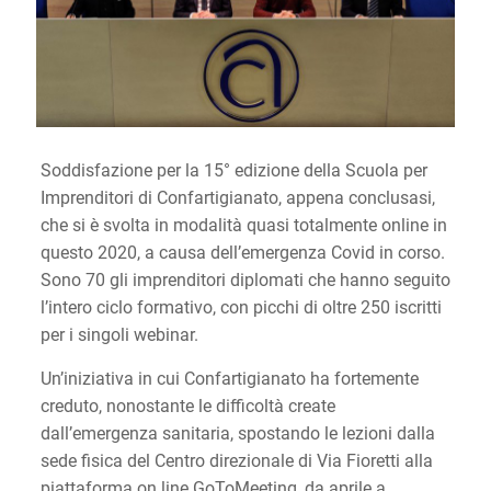
Soddisfazione per la 15° edizione della Scuola per
Imprenditori di Confartigianato, appena conclusasi,
che si è svolta in modalità quasi totalmente online in
questo 2020, a causa dell’emergenza Covid in corso.
Sono 70 gli imprenditori diplomati che hanno seguito
l’intero ciclo formativo, con picchi di oltre 250 iscritti
per i singoli webinar.
Un’iniziativa in cui Confartigianato ha fortemente
creduto, nonostante le difficoltà create
dall’emergenza sanitaria, spostando le lezioni dalla
sede fisica del Centro direzionale di Via Fioretti alla
piattaforma on line GoToMeeting, da aprile a