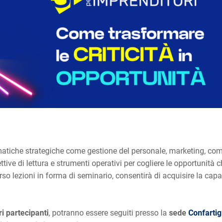
atiche strategiche come gestione del personale, marketing, comun
ttive di lettura e strumenti operativi per cogliere le opportunità
o lezioni in forma di seminario, consentirà di acquisire la capaci
ri partecipanti
, potranno essere seguiti presso la
sede
Confartig