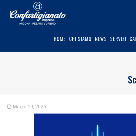
HOME
CHI SIAMO
NEWS
SERVIZI
CA
Sc
Marzo 19, 2025