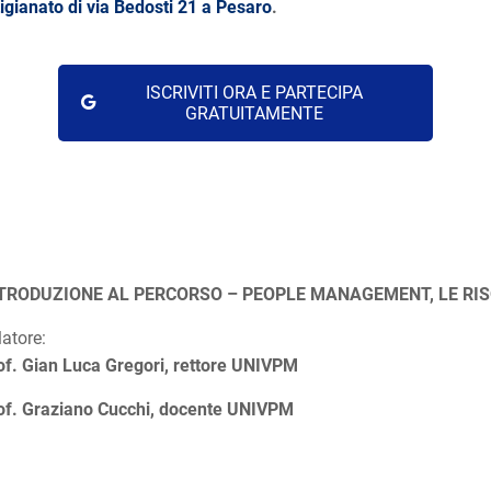
igianato di via Bedosti 21 a Pesaro
.
ISCRIVITI ORA E PARTECIPA
GRATUITAMENTE
TRODUZIONE AL PERCORSO – PEOPLE MANAGEMENT, LE RI
latore:
of. Gian Luca Gregori, rettore UNIVPM
of. Graziano Cucchi, docente UNIVPM