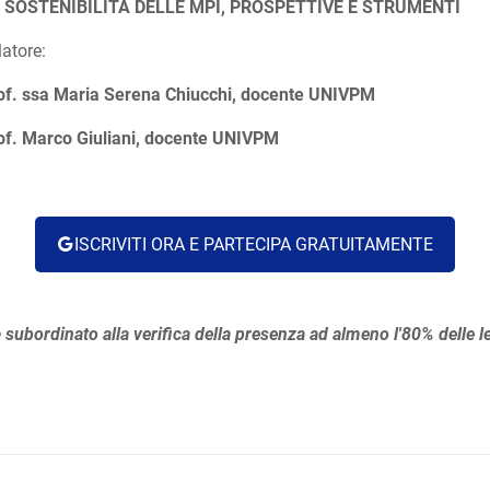
 SOSTENIBILITÀ DELLE MPI, PROSPETTIVE E STRUMENTI
latore:
of. ssa Maria Serena Chiucchi, docente UNIVPM
of. Marco Giuliani, docente UNIVPM
ISCRIVITI ORA E PARTECIPA GRATUITAMENTE
è
subordinato alla verifica della presenza ad almeno l'80%
delle l