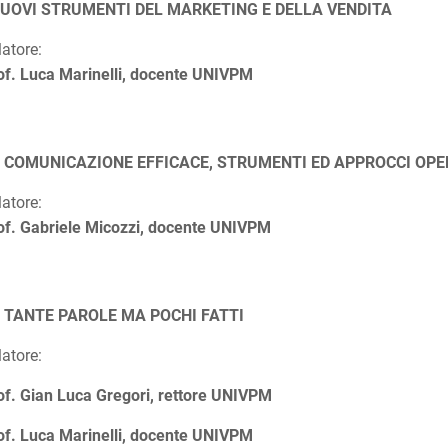
NUOVI STRUMENTI DEL MARKETING E DELLA VENDITA
latore:
of. Luca Marinelli, docente UNIVPM
 COMUNICAZIONE EFFICACE, STRUMENTI ED APPROCCI OPE
latore:
of. Gabriele Micozzi, docente UNIVPM
, TANTE PAROLE MA POCHI FATTI
latore:
of. Gian Luca Gregori, rettore UNIVPM
of. Luca Marinelli, docente UNIVPM