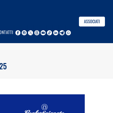
ASSOCIATI
ONTATTI
025