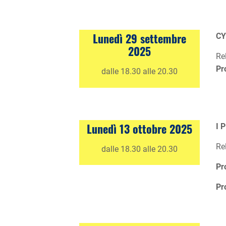
Lunedì 29 settembre
CY
2025
Re
Pr
dalle 18.30 alle 20.30
Lunedì
13 ottobre 2025
I 
Re
dalle 18.30 alle 20.30
Pr
Pr