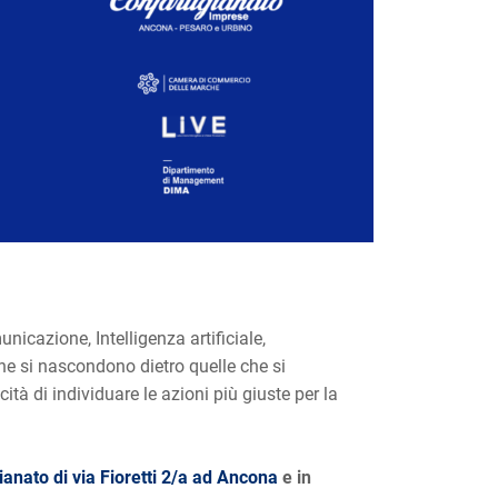
icazione, Intelligenza artificiale,
 che si nascondono dietro quelle che si
tà di individuare le azioni più giuste per la
ianato di via Fioretti 2/a ad Ancona
e in