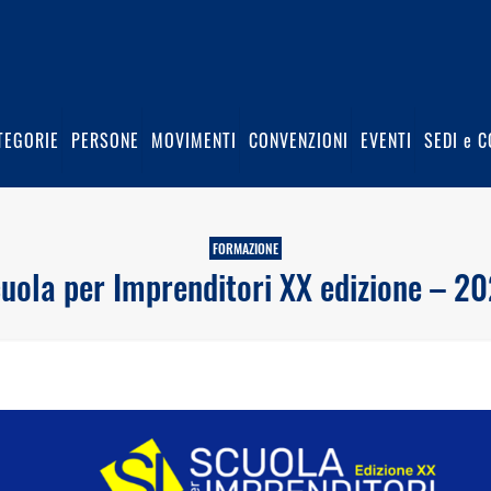
TEGORIE
PERSONE
MOVIMENTI
CONVENZIONI
EVENTI
SEDI e C
FORMAZIONE
uola per Imprenditori XX edizione – 2