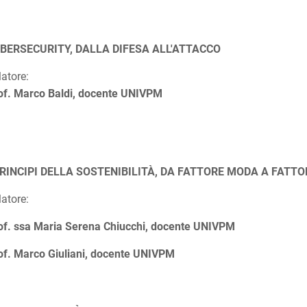
BERSECURITY, DALLA DIFESA ALL'ATTACCO
latore:
of. Marco Baldi, docente UNIVPM
PRINCIPI DELLA SOSTENIBILITÀ, DA FATTORE MODA A FATT
latore:
of. ssa Maria Serena Chiucchi, docente UNIVPM
of. Marco Giuliani, docente UNIVPM