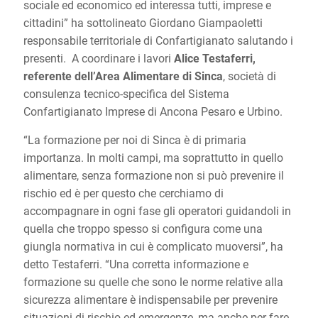
sociale ed economico ed interessa tutti, imprese e
cittadini” ha sottolineato Giordano Giampaoletti
responsabile territoriale di Confartigianato salutando i
presenti. A coordinare i lavori
Alice Testaferri,
referente dell’Area Alimentare di Sinca
, società di
consulenza tecnico-specifica del Sistema
Confartigianato Imprese di Ancona Pesaro e Urbino.
“La formazione per noi di Sinca è di primaria
importanza. In molti campi, ma soprattutto in quello
alimentare, senza formazione non si può prevenire il
rischio ed è per questo che cerchiamo di
accompagnare in ogni fase gli operatori guidandoli in
quella che troppo spesso si configura come una
giungla normativa in cui è complicato muoversi”, ha
detto Testaferri. “Una corretta informazione e
formazione su quelle che sono le norme relative alla
sicurezza alimentare è indispensabile per prevenire
situazioni di rischio ed emergenze, ma anche per fare