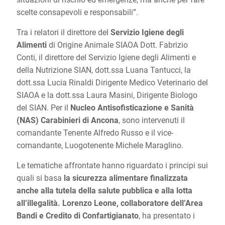
scelte consapevoli e responsabili”.
Tra i relatori il direttore del
Servizio Igiene degli
Alimenti
di Origine Animale SIAOA Dott. Fabrizio
Conti, il direttore del Servizio Igiene degli Alimenti e
della Nutrizione SIAN, dott.ssa Luana Tantucci, la
dott.ssa Lucia Rinaldi Dirigente Medico Veterinario del
SIAOA e la dott.ssa Laura Masini, Dirigente Biologo
del SIAN. Per il
Nucleo Antisofisticazione e Sanità
(NAS) Carabinieri di Ancona
, sono intervenuti il
comandante Tenente Alfredo Russo e il vice-
comandante, Luogotenente Michele Maraglino.
Le tematiche affrontate hanno riguardato i principi sui
quali si basa
la sicurezza alimentare finalizzata
anche alla tutela della salute pubblica e alla lotta
all’illegalità.
Lorenzo Leone, collaboratore dell’Area
Bandi e Credito di Confartigianato
, ha presentato i