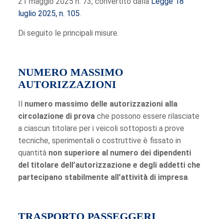
21 maggio 2025 n. 73, convertito dalla
Legge 18
luglio 2025, n. 105
.
Di seguito le principali misure.
NUMERO MASSIMO
AUTORIZZAZIONI
Il
numero massimo delle autorizzazioni alla
circolazione di prova
che possono essere rilasciate
a ciascun titolare per i veicoli sottoposti a prove
tecniche, sperimentali o costruttive è fissato in
quantità
non superiore al numero dei dipendenti
del titolare dell’autorizzazione e degli addetti che
partecipano stabilmente all’attività di impresa
.
TRASPORTO PASSEGGERI