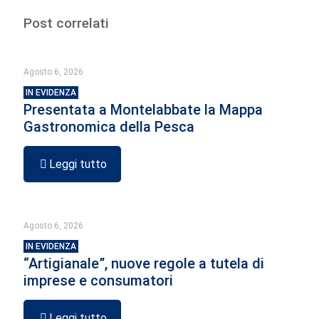
Post correlati
Agosto 6, 2026
IN EVIDENZA
Presentata a Montelabbate la Mappa
Gastronomica della Pesca
Leggi tutto
Agosto 6, 2026
IN EVIDENZA
“Artigianale”, nuove regole a tutela di
imprese e consumatori
Leggi tutto