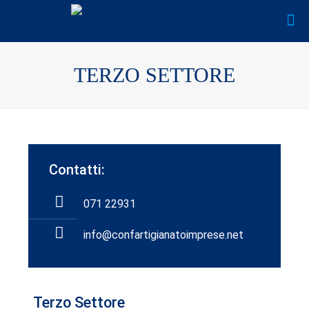
TERZO SETTORE
Contatti:
071 22931
info@confartigianatoimprese.net
Terzo Settore