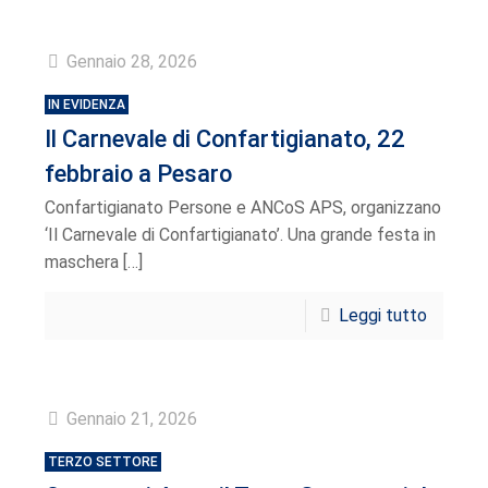
Gennaio 28, 2026
IN EVIDENZA
Il Carnevale di Confartigianato, 22
febbraio a Pesaro
Confartigianato Persone e ANCoS APS, organizzano
‘Il Carnevale di Confartigianato’. Una grande festa in
maschera
[…]
Leggi tutto
Gennaio 21, 2026
TERZO SETTORE