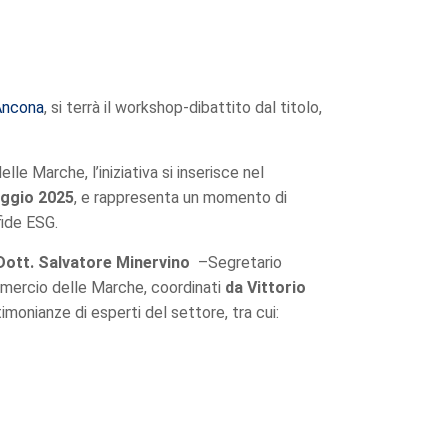
Ancona
, si terrà il workshop-dibattito dal titolo,
e Marche, l’iniziativa si inserisce nel
aggio 2025
, e rappresenta un momento di
fide ESG.
Dott.
Salvatore Minervino
–Segretario
ercio delle Marche, coordinati
da Vittorio
imonianze di esperti del settore, tra cui: