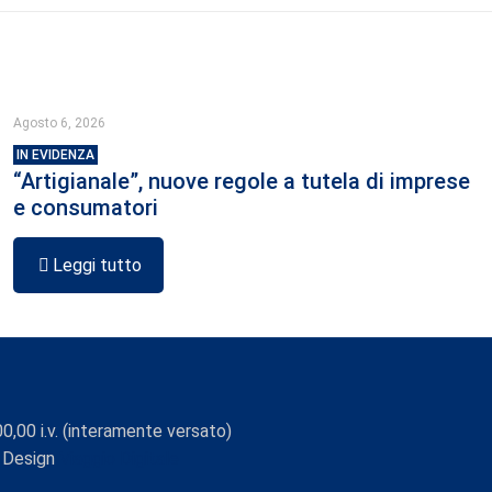
Agosto 6, 2026
IN EVIDENZA
“Artigianale”, nuove regole a tutela di imprese
e consumatori
Leggi tutto
0,00 i.v. (interamente versato)
 Design
Viaggio Digitale