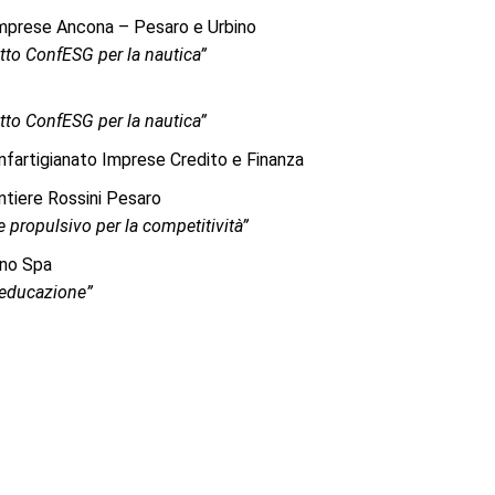
Imprese Ancona – Pesaro e Urbino
etto ConfESG per la nautica”
etto ConfESG per la nautica”
fartigianato Imprese Credito e Finanza
ntiere Rossini Pesaro
e propulsivo per la competitività”
ano Spa
 educazione”