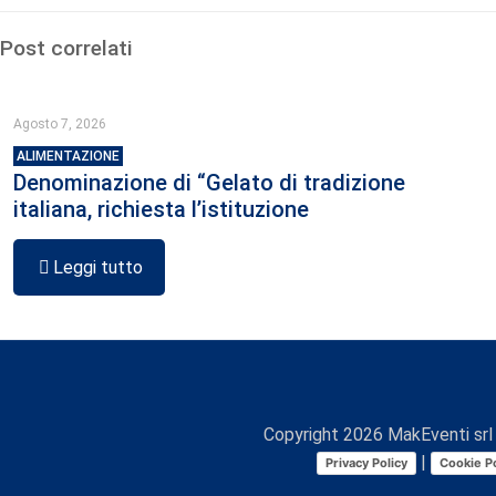
Post correlati
Agosto 7, 2026
ALIMENTAZIONE
Denominazione di “Gelato di tradizione
italiana, richiesta l’istituzione
Leggi tutto
Copyright
2026
MakEventi srl 
|
Privacy Policy
Cookie Po