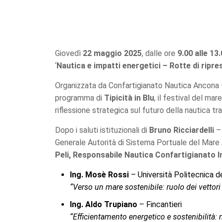
Giovedì
22 maggio 2025
, dalle ore
9.00 alle 13
‘
Nautica e impatti energetici – Rotte di ripre
Organizzata da Confartigianato Nautica Ancona – 
programma di
Tipicità in Blu
, il festival del m
riflessione strategica sul futuro della nautica 
Dopo i saluti istituzionali di
Bruno Ricciardelli
– 
Generale Autorità di Sistema Portuale del Mare
Peli, Responsabile Nautica Confartigianato
Ing. Mosè Rossi
– Università Politecnica 
“Verso un mare sostenibile: ruolo dei vettori
Ing. Aldo Trupiano
– Fincantieri
“Efficientamento energetico e sostenibilità: