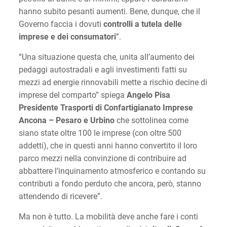
hanno subito pesanti aumenti. Bene, dunque, che il
Governo faccia i dovuti
controlli a tutela delle
imprese e dei consumatori
”.
“Una situazione questa che, unita all’aumento dei
pedaggi autostradali e agli investimenti fatti su
mezzi ad energie rinnovabili mette a rischio decine di
imprese del comparto” spiega
Angelo Pisa
Presidente Trasporti di Confartigianato Imprese
Ancona – Pesaro e Urbino
che sottolinea come
siano state oltre 100 le imprese (con oltre 500
addetti), che in questi anni hanno convertito il loro
parco mezzi nella convinzione di contribuire ad
abbattere l’inquinamento atmosferico e contando su
contributi a fondo perduto che ancora, però, stanno
attendendo di ricevere”.
Ma non è tutto. La mobilità deve anche fare i conti