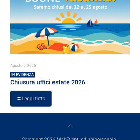
Agosto 5, 2026
IN EVIDENZA
Chiusura uffici estate 2026
Leggi tutto
Copyright
2026
MakEventi srl unipersonale -