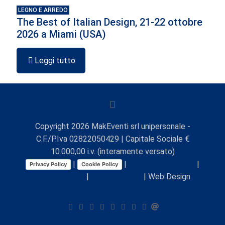
LEGNO E ARREDO
The Best of Italian Design, 21-22 ottobre
2026 a Miami (USA)
Leggi tutto
Copyright
2026
MakEventi srl unipersonale -
C.F./P.Iva 02822050429 | Capitale Sociale €
10.000,00 i.v. (interamente versato)
|
|
Preferenze Cookie
|
Privacy Policy
Cookie Policy
Comunicazioni
|
Lavora con noi
| Web Design
Viaggio Digitale