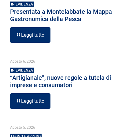
IN EVIDENZA
Presentata a Montelabbate la Mappa
Gastronomica della Pesca
Leggi tutto
Agosto 6, 2026
IN EVIDENZA
“Artigianale”, nuove regole a tutela di
imprese e consumatori
Leggi tutto
Agosto 5, 2026
LEGNO E ARREDO