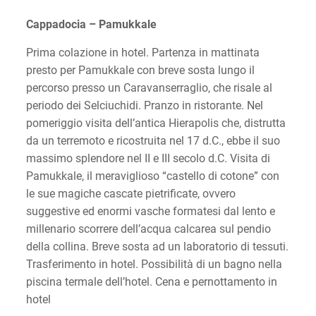
Cappadocia – Pamukkale
Prima colazione in hotel. Partenza in mattinata
presto per Pamukkale con breve sosta lungo il
percorso presso un Caravanserraglio, che risale al
periodo dei Selciuchidi. Pranzo in ristorante. Nel
pomeriggio visita dell’antica Hierapolis che, distrutta
da un terremoto e ricostruita nel 17 d.C., ebbe il suo
massimo splendore nel II e III secolo d.C. Visita di
Pamukkale, il meraviglioso “castello di cotone” con
le sue magiche cascate pietrificate, ovvero
suggestive ed enormi vasche formatesi dal lento e
millenario scorrere dell’acqua calcarea sul pendio
della collina. Breve sosta ad un laboratorio di tessuti.
Trasferimento in hotel. Possibilità di un bagno nella
piscina termale dell’hotel. Cena e pernottamento in
hotel