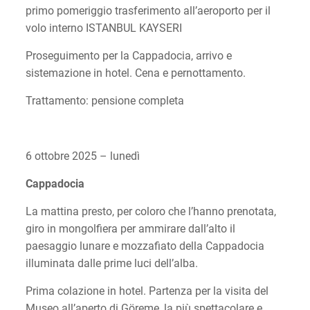
primo pomeriggio trasferimento all’aeroporto per il
volo interno ISTANBUL KAYSERI
Proseguimento per la Cappadocia, arrivo e
sistemazione in hotel. Cena e pernottamento.
Trattamento: pensione completa
6 ottobre 2025 – lunedì
Cappadocia
La mattina presto, per coloro che l’hanno prenotata,
giro in mongolfiera per ammirare dall’alto il
paesaggio lunare e mozzafiato della Cappadocia
illuminata dalle prime luci dell’alba.
Prima colazione in hotel. Partenza per la visita del
Museo all’aperto di Göreme, la più spettacolare e