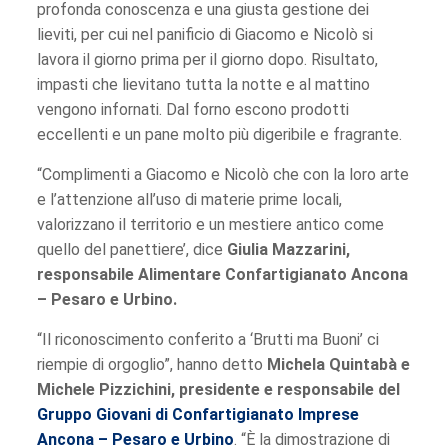
profonda conoscenza e una giusta gestione dei
lieviti, per cui nel panificio di Giacomo e Nicolò si
lavora il giorno prima per il giorno dopo. Risultato,
impasti che lievitano tutta la notte e al mattino
vengono infornati. Dal forno escono prodotti
eccellenti e un pane molto più digeribile e fragrante.
“Complimenti a Giacomo e Nicolò che con la loro arte
e l’attenzione all’uso di materie prime locali,
valorizzano il territorio e un mestiere antico come
quello del panettiere’, dice
Giulia Mazzarini,
responsabile Alimentare Confartigianato Ancona
– Pesaro e Urbino.
“Il riconoscimento conferito a ‘Brutti ma Buoni’ ci
riempie di orgoglio”, hanno detto
Michela Quintabà e
Michele Pizzichini, presidente e responsabile del
Gruppo Giovani di Confartigianato Imprese
Ancona – Pesaro e Urbino
. “È la dimostrazione di