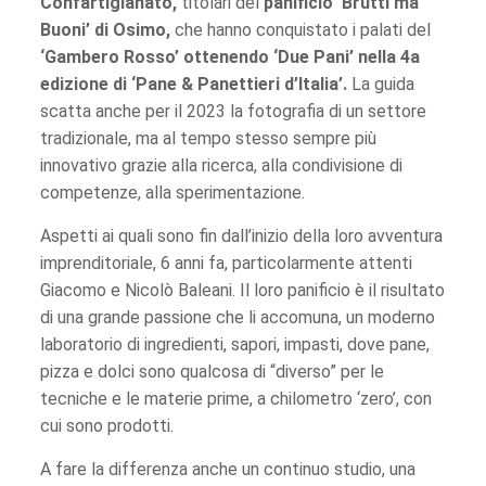
Confartigianato,
titolari del
panificio ‘Brutti ma
Buoni’ di Osimo,
che hanno conquistato i palati del
‘Gambero Rosso’ ottenendo ‘Due Pani’ nella 4a
edizione di ‘Pane & Panettieri d’Italia’.
La guida
scatta anche per il 2023 la fotografia di un settore
tradizionale, ma al tempo stesso sempre più
innovativo grazie alla ricerca, alla condivisione di
competenze, alla sperimentazione.
Aspetti ai quali sono fin dall’inizio della loro avventura
imprenditoriale, 6 anni fa, particolarmente attenti
Giacomo e Nicolò Baleani. Il loro panificio è il risultato
di una grande passione che li accomuna, un moderno
laboratorio di ingredienti, sapori, impasti, dove pane,
pizza e dolci sono qualcosa di “diverso” per le
tecniche e le materie prime, a chilometro ‘zero’, con
cui sono prodotti.
A fare la differenza anche un continuo studio, una