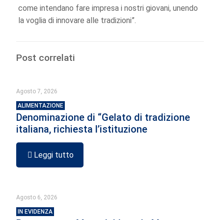
come intendano fare impresa i nostri giovani, unendo
la voglia di innovare alle tradizioni”.
Post correlati
Agosto 7, 2026
ALIMENTAZIONE
Denominazione di “Gelato di tradizione
italiana, richiesta l’istituzione
Leggi tutto
Agosto 6, 2026
IN EVIDENZA