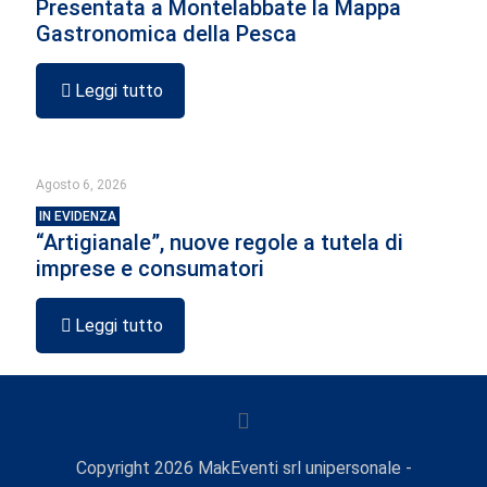
Presentata a Montelabbate la Mappa
Gastronomica della Pesca
Leggi tutto
Agosto 6, 2026
IN EVIDENZA
“Artigianale”, nuove regole a tutela di
imprese e consumatori
Leggi tutto
Copyright
2026
MakEventi srl unipersonale -