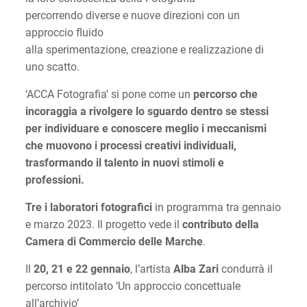
percorrendo diverse e nuove direzioni con un
approccio fluido
alla sperimentazione, creazione e realizzazione di
uno scatto.
‘ACCA Fotografia’ si pone come un
percorso che
incoraggia a rivolgere lo sguardo dentro se stessi
per individuare e conoscere meglio i meccanismi
che muovono i processi creativi individuali,
trasformando il talento in nuovi stimoli e
professioni.
Tre i laboratori fotografici
in programma tra gennaio
e marzo 2023. Il progetto vede il
contributo della
Camera di Commercio delle Marche
.
Il
20, 21 e 22 gennaio
, l’artista
Alba Zari
condurrà il
percorso intitolato ‘Un approccio concettuale
all’archivio’