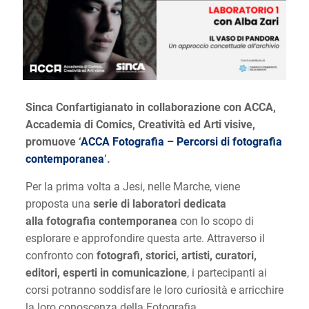
Sinca Confartigianato in collaborazione con ACCA,
Accademia di Comics, Creatività ed Arti visive,
promuove ‘
ACCA Fotografia – Percorsi di fotografia
contemporanea
’.
Per la prima volta a Jesi, nelle Marche, viene
proposta una
serie di laboratori dedicata
alla fotografia contemporanea
con lo scopo di
esplorare e approfondire questa arte. Attraverso il
confronto con
fotografi, storici, artisti, curatori,
editori, esperti in comunicazione
, i partecipanti ai
corsi potranno soddisfare le loro curiosità e arricchire
la loro conoscenza della Fotografia