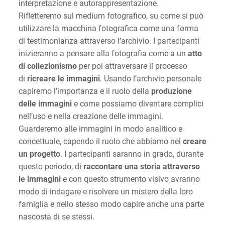
interpretazione e autorappresentazione.
Rifletteremo sul medium fotografico, su come si può
utilizzare la macchina fotografica come una forma
di testimonianza attraverso l’archivio. I partecipanti
inizieranno a pensare alla fotografia come a un
atto
di collezionismo
per poi attraversare il processo
di
ricreare le immagini
. Usando l’archivio personale
capiremo l’importanza e il ruolo della
produzione
delle immagini
e come possiamo diventare complici
nell’uso e nella creazione delle immagini.
Guarderemo alle immagini in modo analitico e
concettuale, capendo il ruolo che abbiamo nel
creare
un progetto
. I partecipanti saranno in grado, durante
questo periodo, di
raccontare una storia attraverso
le immagini
e con questo strumento visivo avranno
modo di indagare e risolvere un mistero della loro
famiglia e nello stesso modo capire anche una parte
nascosta di se stessi.