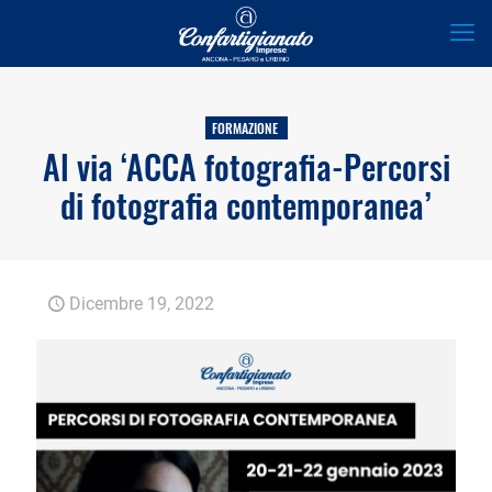
FORMAZIONE
Al via ‘ACCA fotografia-Percorsi
di fotografia contemporanea’
Dicembre 19, 2022