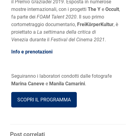
il
Premio Graziadei 2019
. Esposta in numerose
mostre internazionali, con i progetti
The Y
e
Occult
,
fa parte dei
FOAM Talent 2020
. Il suo primo
cortometraggio documentario,
FreiKörperKultur
, è
proiettato a
La settimana della critica di
Venezia
durante il
Festival del Cinema 2021
.
Info e prenotazioni
Seguiranno i laboratori condotti dalle fotografe
Marina Caneve
e
Manila Camarini
.
SCOPRI IL PROGRAMMA
Post correlati