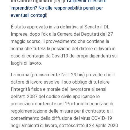
da Confartigianato
(leggi
‘Colpevoli’ di essere
imprenditori? No alle responsabilità penali per
eventuali contagi
)
È stato approvato in via definitiva al Senato il DL
Imprese, dopo l’ok alla Camera dei Deputati del 27
maggio scorso, il provvedimento che contiene la
norma che tutela la posizione del datore di lavoro in
caso di contagio da Covid19 dei propri dipendenti sui
luoghi di lavoro.
La norma (precisamente l’art. 29 bis) prevede che il
datore di lavoro assolve il suo obbligo di tutelare
l’integrità fisica e morale del lavoratore ai sensi
dell’art. 2087 del codice civile applicando le
prescrizioni contenute nel “Protocollo condiviso di
regolamentazione delle misure per il contrasto e il
contenimento della diffusione del virus COVID-19
negli ambienti di lavoro, sottoscritto il 24 aprile 2020