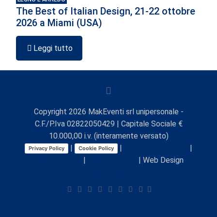
The Best of Italian Design, 21-22 ottobre
2026 a Miami (USA)
Leggi tutto
Copyright
2026
MakEventi srl unipersonale -
C.F./P.Iva 02822050429 | Capitale Sociale €
10.000,00 i.v. (interamente versato)
|
|
Preferenze Cookie
|
Privacy Policy
Cookie Policy
Comunicazioni
|
Lavora con noi
| Web Design
Viaggio Digitale