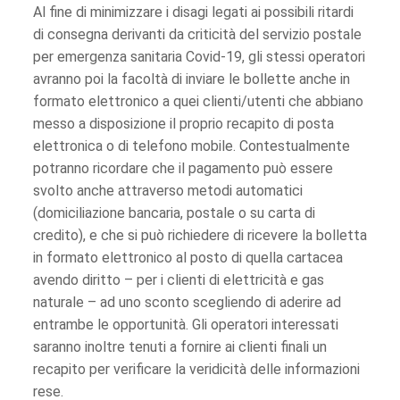
Al fine di minimizzare i disagi legati ai possibili ritardi
di consegna derivanti da criticità del servizio postale
per emergenza sanitaria Covid-19, gli stessi operatori
avranno poi la facoltà di inviare le bollette anche in
formato elettronico a quei clienti/utenti che abbiano
messo a disposizione il proprio recapito di posta
elettronica o di telefono mobile. Contestualmente
potranno ricordare che il pagamento può essere
svolto anche attraverso metodi automatici
(domiciliazione bancaria, postale o su carta di
credito), e che si può richiedere di ricevere la bolletta
in formato elettronico al posto di quella cartacea
avendo diritto – per i clienti di elettricità e gas
naturale – ad uno sconto scegliendo di aderire ad
entrambe le opportunità. Gli operatori interessati
saranno inoltre tenuti a fornire ai clienti finali un
recapito per verificare la veridicità delle informazioni
rese.