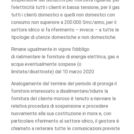
l’elettricità tutti i clienti in bassa tensione, per il gas
tutti i clienti domestici e quelli non domestici con
consumo non superiore a 200.000 Smc/anno; per il
settore idrico si fa riferimento – invece – a tutte le
tipologie di utenze domestiche e non domestiche.
Rimane ugualmente in vigore l’obbligo
di
rialimentare
le forniture di energia elettrica, gas e
acqua eventualmente sospese (o
limitate/disattivate) dal 10 marzo 2020.
Analogamente dal termine del periodo di proroga il
fornitore interessato a disalimentare/ridurre la
fornitura del cliente moroso è tenuto a riavviare la
relativa procedura di sospensione e procedere
nuovamente alla sua costituzione in mora e, con
particolare riferimento al settore idrico, il gestore è
chiamato a reiterare tutte le comunicazioni previste