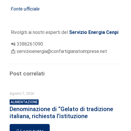
Fonte ufficiale
Rivolgiti ai nostri esperti del
Servizio Energia Cenpi
📲
3386261090
📩
servizioenergia@confartigianatoimprese.net
Post correlati
Agosto 7, 2026
ALIMENTAZIONE
Denominazione di “Gelato di tradizione
italiana, richiesta l’istituzione