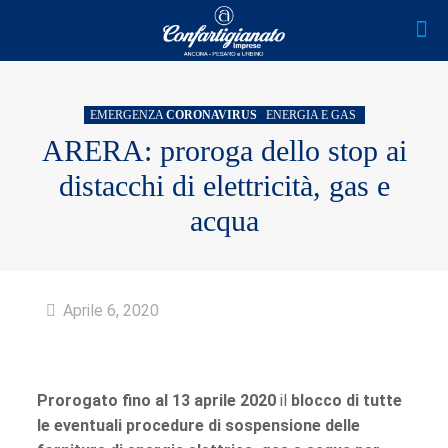
EMERGENZA
CORONAVIRUS
ENERGIA E GAS
ARERA: proroga dello stop ai
distacchi di elettricità, gas e
acqua
Aprile 6, 2020
Prorogato fino al 13 aprile 2020
il
blocco di tutte
le eventuali procedure di sospensione delle