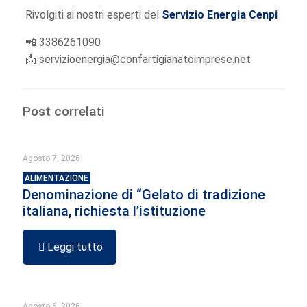
Rivolgiti ai nostri esperti del
Servizio Energia Cenpi
📲
3386261090
📩
servizioenergia@confartigianatoimprese.net
Post correlati
Agosto 7, 2026
ALIMENTAZIONE
Denominazione di “Gelato di tradizione
italiana, richiesta l’istituzione
Leggi tutto
Agosto 6, 2026