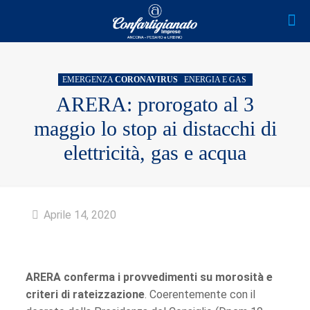
EMERGENZA
CORONAVIRUS
ENERGIA E GAS
ARERA: prorogato al 3
maggio lo stop ai distacchi di
elettricità, gas e acqua
Aprile 14, 2020
ARERA conferma i provvedimenti su morosità e
criteri di rateizzazione
. Coerentemente con il