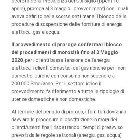
decreto della Presidenza del Consiglio (Dpcm 10
aprile), proroga al 3 maggio i provvedimenti con i quali
aveva definito nelle scorse settimane il blocco delle
procedure di sospensione delle forniture di energia
elettrica, gas e acqua.
Il provvedimento di proroga conferma il blocco
dei procedimenti di morosità fino al 3 Maggio
2020
, per i clienti bassa tensione dell’energia
elettrica, i clienti domestici del gas nonché per i non
domestici purché con consumo non superiore a
200.000 Smc/anno. Per il settore idrico il
provvedimento fa riferimento a tutte le tipologie di
utenze domestiche e non domestiche.
Al termine del periodo di proroga, i fornitori dovranno
riavviare le procedure di costituzione in mora dei
clienti/utenti finali, rispettando i tempi di preavviso
previsti dalle regole settoriali (energia, gas, acqua).