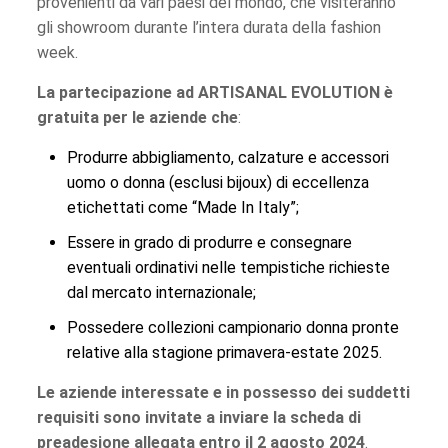
provenienti da vari paesi del mondo, che visiteranno
gli showroom durante l’intera durata della fashion
week.
La partecipazione ad ARTISANAL EVOLUTION è
gratuita per le aziende che
:
Produrre abbigliamento, calzature e accessori
uomo o donna (esclusi bijoux) di eccellenza
etichettati come “Made In Italy”;
Essere in grado di produrre e consegnare
eventuali ordinativi nelle tempistiche richieste
dal mercato internazionale;
Possedere collezioni campionario donna pronte
relative alla stagione primavera-estate 2025.
Le aziende interessate e in possesso dei suddetti
requisiti sono invitate a inviare la scheda di
preadesione allegata entro il 2 agosto 2024
.