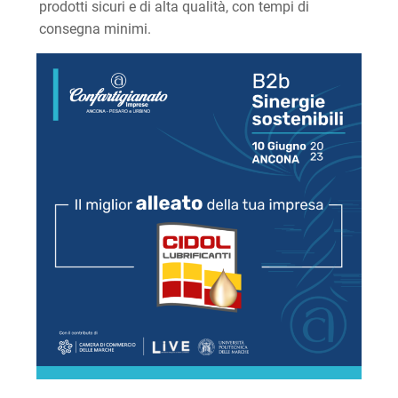
prodotti sicuri e di alta qualità, con tempi di
consegna minimi.