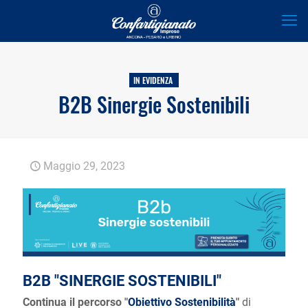
IN EVIDENZA
B2B Sinergie Sostenibili
Maggio 29, 2023
B2B "SINERGIE SOSTENIBILI"
Continua il percorso "
Obiettivo Sostenibilità
"
di