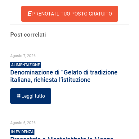
PRENOTA IL TUO POSTO GRATUITO
Post correlati
Agosto 7, 2026
ALIMENTAZIONE
Denominazione di “Gelato di tradizione
italiana, richiesta l’istituzione
Leggi tutto
Agosto 6, 2026
IN EVIDENZA