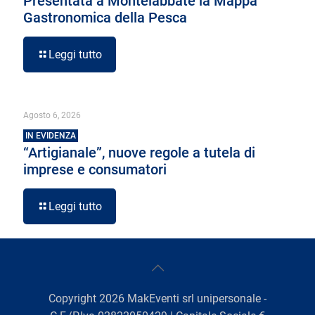
Presentata a Montelabbate la Mappa
Gastronomica della Pesca
Leggi tutto
Agosto 6, 2026
IN EVIDENZA
“Artigianale”, nuove regole a tutela di
imprese e consumatori
Leggi tutto
Copyright
2026
MakEventi srl unipersonale -