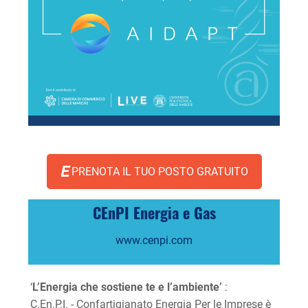
PRENOTA IL TUO POSTO GRATUITO
CEnPI Energia e Gas
www.cenpi.com
‘
L’Energia che sostiene te e l’ambiente’
:
C.En.P.I. - Confartigianato Energia Per le Imprese è