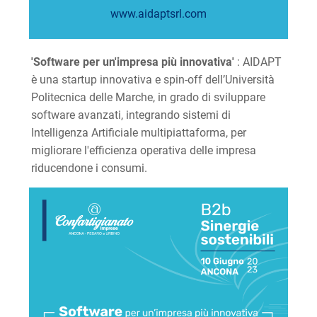
www.aidaptsrl.com
'Software per un'impresa più innovativa'
: AIDAPT
è una startup innovativa e spin-off dell’Università
Politecnica delle Marche, in grado di sviluppare
software avanzati, integrando sistemi di
Intelligenza Artificiale multipiattaforma, per
migliorare l'efficienza operativa delle impresa
riducendone i consumi.