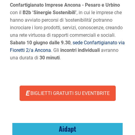
Confartigianato Imprese Ancona - Pesaro e Urbino
con il
B2b ‘Sinergie Sostenibili’
, in cui le imprese che
hanno avviato percorsi di ‘sostenibilità’ potranno
incrociare i loro prodotti, servizi, conoscenze, creando
una rete virtuosa di rapporti commerciali e sociali.
Sabato 10 giugno dalle 9.30
,
sede Confartigianato via
Fioretti 2/a Ancona
. Gli
incontri individuali
avranno
una durata di
30 minuti
.
BIGLIETTI GRATUITI SU EVENTBRITE
Aidapt