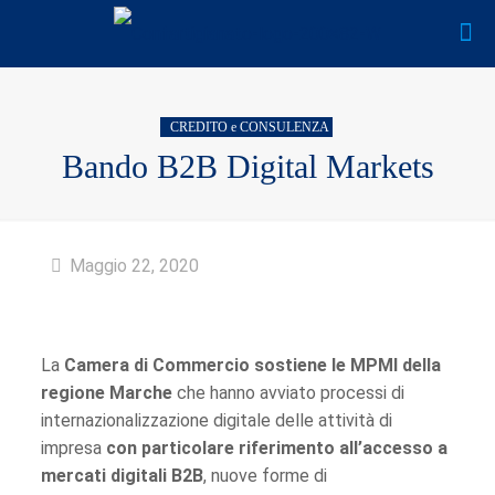
CREDITO e CONSULENZA
Bando B2B Digital Markets
Maggio 22, 2020
La
Camera di Commercio sostiene le MPMI della
regione Marche
che hanno avviato processi di
internazionalizzazione digitale delle attività di
impresa
con particolare riferimento all’accesso a
mercati digitali B2B
, nuove forme di