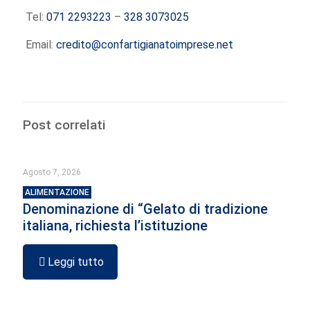
Tel:
071 2293223
–
328 3073025
Email:
credito@confartigianatoimprese.net
Post correlati
Agosto 7, 2026
ALIMENTAZIONE
Denominazione di “Gelato di tradizione
italiana, richiesta l’istituzione
Leggi tutto