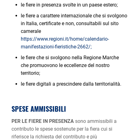
le fiere in presenza svolte in un paese estero;
le fiere a carattere internazionale che si svolgono
in Italia, certificate e non, consultabili sul sito
camerale
https://www.regioni.it/home/calendario-
manifestazioni-fieristiche-2662/;
le fiere che si svolgono nella Regione Marche
che promuovono le eccellenze del nostro
territorio;
le fiere digitali a prescindere dalla territorialità.
SPESE AMMISSIBILI
PER LE FIERE IN PRESENZA
sono ammissibili a
contributo le spese sostenute per la fiera cui si
riferisce la richiesta del contributo e più