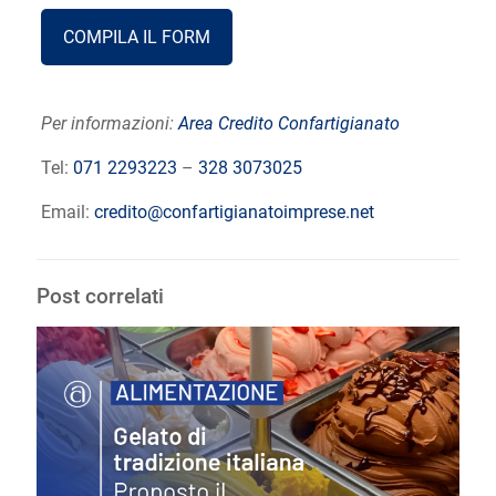
COMPILA IL FORM
Per informazioni:
Area Credito Confartigianato
Tel:
071 2293223
–
328 3073025
Email:
credito@confartigianatoimprese.net
Post correlati