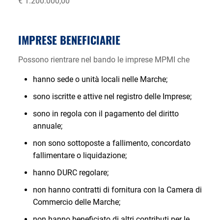
€ 1.200.000,00
IMPRESE BENEFICIARIE
Possono rientrare nel bando le imprese MPMI che
hanno sede o unità locali nelle Marche;
sono iscritte e attive nel registro delle Imprese;
sono in regola con il pagamento del diritto
annuale;
non sono sottoposte a fallimento, concordato
fallimentare o liquidazione;
hanno DURC regolare;
non hanno contratti di fornitura con la Camera di
Commercio delle Marche;
non hanno beneficiato di altri contributi per le