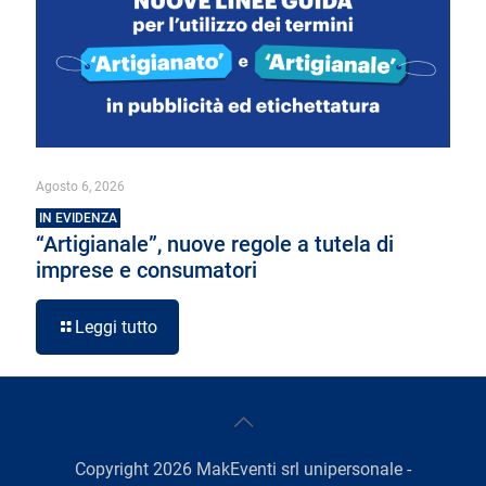
Agosto 6, 2026
IN EVIDENZA
“Artigianale”, nuove regole a tutela di
imprese e consumatori
Leggi tutto
Copyright
2026
MakEventi srl unipersonale -