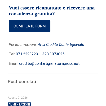
Vuoi essere ricontattato e ricevere una
consulenza gratuita?
COMPILA IL FORM
Per informazioni:
Area Credito Confartigianato
Tel:
071 2293223
–
328 3073025
Email:
credito@confartigianatoimprese.net
Post correlati
Agosto 7, 2026
ALIMENTAZIONE