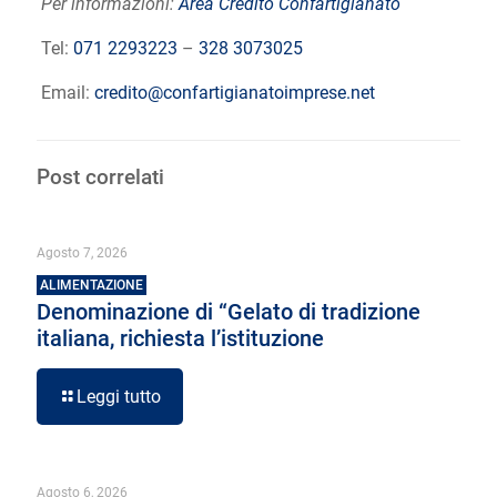
Per informazioni:
Area Credito Confartigianato
Tel:
071 2293223
–
328 3073025
Email:
credito@confartigianatoimprese.net
Post correlati
Agosto 7, 2026
ALIMENTAZIONE
Denominazione di “Gelato di tradizione
italiana, richiesta l’istituzione
Leggi tutto
Agosto 6, 2026