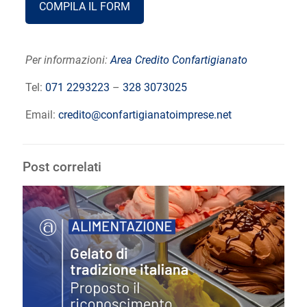
COMPILA IL FORM
Per informazioni:
Area Credito Confartigianato
Tel:
071 2293223
–
328 3073025
Email:
credito@confartigianatoimprese.net
Post correlati