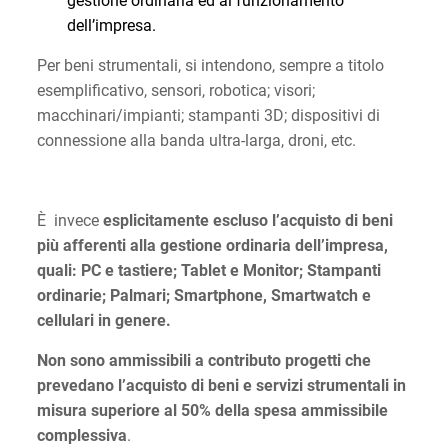
gestione ordinaria ed al funzionamento
dell’impresa.
Per beni strumentali, si intendono, sempre a titolo
esemplificativo, sensori, robotica; visori;
macchinari/impianti; stampanti 3D; dispositivi di
connessione alla banda ultra-larga, droni, etc.
È invece
esplicitamente escluso l’acquisto di beni
più afferenti alla gestione ordinaria dell’impresa,
quali: PC e tastiere; Tablet e Monitor; Stampanti
ordinarie; Palmari; Smartphone, Smartwatch e
cellulari in genere.
Non sono ammissibili a contributo progetti che
prevedano l’acquisto di beni e servizi strumentali in
misura superiore al 50% della spesa ammissibile
complessiva
.