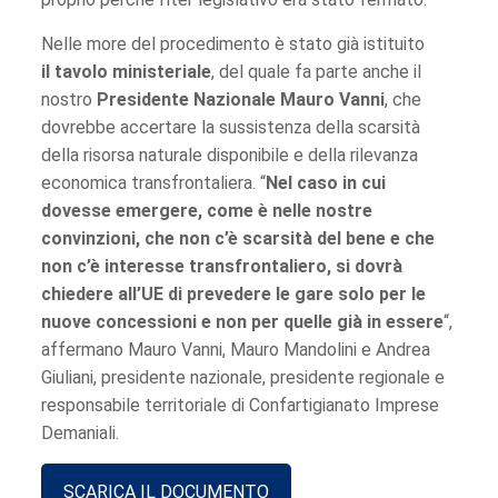
Nelle more del procedimento è stato già istituito
il tavolo ministeriale
, del quale fa parte anche il
nostro
Presidente Nazionale Mauro Vanni
, che
dovrebbe accertare la sussistenza della scarsità
della risorsa naturale disponibile e della rilevanza
economica transfrontaliera. “
Nel caso in cui
dovesse emergere, come è nelle nostre
convinzioni, che non c’è scarsità del bene e che
non c’è interesse transfrontaliero, si dovrà
chiedere all’UE di prevedere le gare solo per le
nuove concessioni e non per quelle già in essere
“,
affermano Mauro Vanni, Mauro Mandolini e Andrea
Giuliani, presidente nazionale, presidente regionale e
responsabile territoriale di Confartigianato Imprese
Demaniali.
SCARICA IL DOCUMENTO