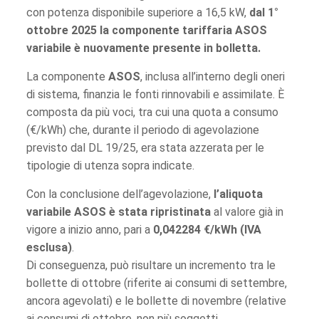
con potenza disponibile superiore a 16,5 kW,
dal 1°
ottobre 2025 la componente tariffaria
ASOS
variabile
è nuovamente presente in bolletta.
La componente
ASOS
, inclusa all’interno degli oneri
di sistema, finanzia le fonti rinnovabili e assimilate. È
composta da più voci, tra cui una quota a consumo
(€/kWh) che, durante il periodo di agevolazione
previsto dal DL 19/25, era stata azzerata per le
tipologie di utenza sopra indicate.
Con la conclusione dell’agevolazione,
l’aliquota
variabile ASOS è stata ripristinata
al valore già in
vigore a inizio anno, pari a
0,042284 €/kWh (IVA
esclusa)
.
Di conseguenza, può risultare un incremento tra le
bollette di ottobre (riferite ai consumi di settembre,
ancora agevolati) e le bollette di novembre (relative
ai consumi di ottobre, non più soggetti