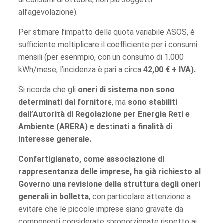
all’agevolazione).
Per stimare l’impatto della quota variabile ASOS, è
sufficiente moltiplicare il coefficiente per i consumi
mensili (per esenmpio, con un consumo di 1.000
kWh/mese, l’incidenza è pari a circa
42,00 € + IVA).
Si ricorda che gli
oneri di sistema
non sono
determinati dal fornitore
, ma
sono stabiliti
dall’Autorità di Regolazione per Energia Reti e
Ambiente (ARERA) e destinati a finalità di
interesse generale.
Confartigianato, come associazione di
rappresentanza delle imprese, ha già richiesto al
Governo una revisione della struttura degli oneri
generali in bolletta
, con particolare attenzione a
evitare che le piccole imprese siano gravate da
componenti considerate sproporzionate rispetto ai