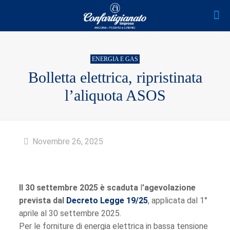
ENERGIA E GAS
Bolletta elettrica, ripristinata
l’aliquota ASOS
Novembre 26, 2025
Il 30 settembre 2025 è scaduta
l
’agevolazione
prevista dal
Decreto Legge 19/25
, applicata dal 1°
aprile al 30 settembre 2025.
Per le forniture di energia elettrica in bassa tensione