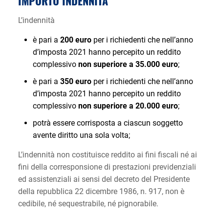
IMPORTO INDENNIT
À
L’indennità
è pari a
200 euro
per i richiedenti che nell’anno
d’imposta 2021 hanno percepito un reddito
complessivo
non superiore a 35.000 euro
;
è pari a
350 euro
per i richiedenti che nell’anno
d’imposta 2021 hanno percepito un reddito
complessivo
non superiore a 20.000 euro
;
potrà essere corrisposta a ciascun soggetto
avente diritto una sola volta;
L’indennità non costituisce reddito ai fini fiscali né ai
fini della corresponsione di prestazioni previdenziali
ed assistenziali ai sensi del decreto del Presidente
della repubblica 22 dicembre 1986, n. 917, non è
cedibile, né sequestrabile, né pignorabile.