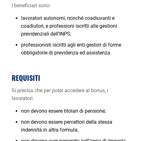
I beneficiari sono:
lavoratori autonomi, nonché coadiuvanti e
coadiutori, e professioni iscritti alle gestioni
previdenziali dell’INPS;
professionisti iscritti agli enti gestori di forme
obbligatorie di previdenza ed assistenza.
REQUISITI
Si precisa che per poter accedere al bonus, i
lavoratori
non devono essere titolari di pensione;
non devono essere percettori della stessa
indennità in altra formula;
non devono aver percepito nell’anno di imposta