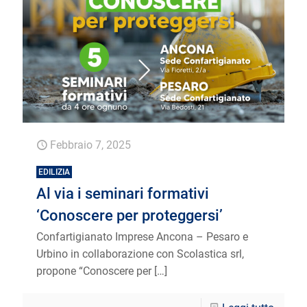
Febbraio 7, 2025
EDILIZIA
Al via i seminari formativi
‘Conoscere per proteggersi’
Confartigianato Imprese Ancona – Pesaro e
Urbino in collaborazione con Scolastica srl,
propone “Conoscere per
[…]