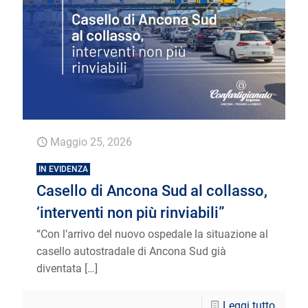
Maggio 25, 2026
IN EVIDENZA
Casello di Ancona Sud al collasso,
‘interventi non più rinviabili”
“Con l’arrivo del nuovo ospedale la situazione al
casello autostradale di Ancona Sud già
diventata
[…]
Leggi tutto