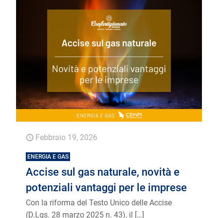
Febbraio 19, 2026
ENERGIA E GAS
Accise sul gas naturale, novità e
potenziali vantaggi per le imprese
Con la riforma del Testo Unico delle Accise
(D.Lgs. 28 marzo 2025 n. 43), il
[…]