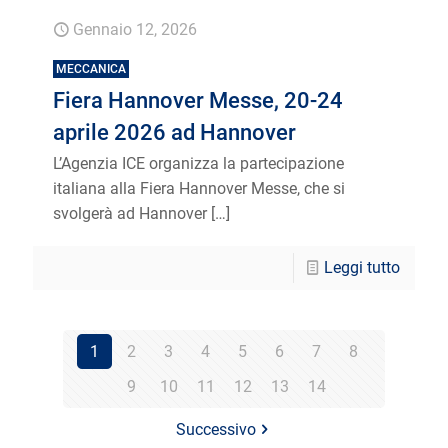
Gennaio 12, 2026
MECCANICA
Fiera Hannover Messe, 20-24
aprile 2026 ad Hannover
L’Agenzia ICE organizza la partecipazione
italiana alla Fiera Hannover Messe, che si
svolgerà ad Hannover
[…]
Leggi tutto
1
2
3
4
5
6
7
8
9
10
11
12
13
14
Successivo