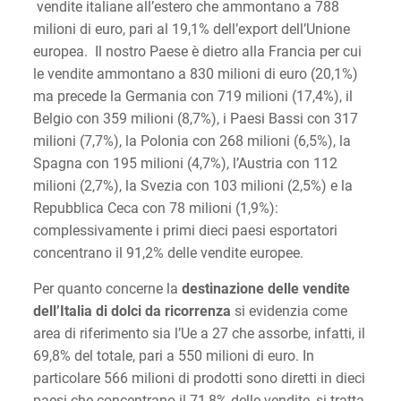
vendite italiane all’estero che ammontano a 788
milioni di euro, pari al 19,1% dell’export dell’Unione
europea. Il nostro Paese è dietro alla Francia per cui
le vendite ammontano a 830 milioni di euro (20,1%)
ma precede la Germania con 719 milioni (17,4%), il
Belgio con 359 milioni (8,7%), i Paesi Bassi con 317
milioni (7,7%), la Polonia con 268 milioni (6,5%), la
Spagna con 195 milioni (4,7%), l’Austria con 112
milioni (2,7%), la Svezia con 103 milioni (2,5%) e la
Repubblica Ceca con 78 milioni (1,9%):
complessivamente i primi dieci paesi esportatori
concentrano il 91,2% delle vendite europee.
Per quanto concerne la
destinazione delle vendite
dell’Italia di dolci da ricorrenza
si evidenzia come
area di riferimento sia l’Ue a 27 che assorbe, infatti, il
69,8% del totale, pari a 550 milioni di euro. In
particolare 566 milioni di prodotti sono diretti in dieci
paesi che concentrano il 71,8% delle vendite, si tratta