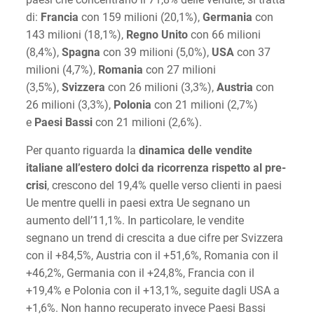
di:
Francia
con 159 milioni (20,1%),
Germania
con
143 milioni (18,1%),
Regno
Unito
con 66 milioni
(8,4%),
Spagna
con 39 milioni (5,0%),
USA
con 37
milioni (4,7%),
Romania
con 27 milioni
(3,5%),
Svizzera
con 26 milioni (3,3%),
Austria
con
26 milioni (3,3%),
Polonia
con 21 milioni (2,7%)
e
Paesi
Bassi
con 21 milioni (2,6%).
Per quanto riguarda la
dinamica delle vendite
italiane all’estero dolci da ricorrenza rispetto al pre-
crisi
, crescono del 19,4% quelle verso clienti in paesi
Ue mentre quelli in paesi extra Ue segnano un
aumento dell’11,1%. In particolare, le vendite
segnano un trend di crescita a due cifre per Svizzera
con il +84,5%, Austria con il +51,6%, Romania con il
+46,2%, Germania con il +24,8%, Francia con il
+19,4% e Polonia con il +13,1%, seguite dagli USA a
+1,6%. Non hanno recuperato invece Paesi Bassi