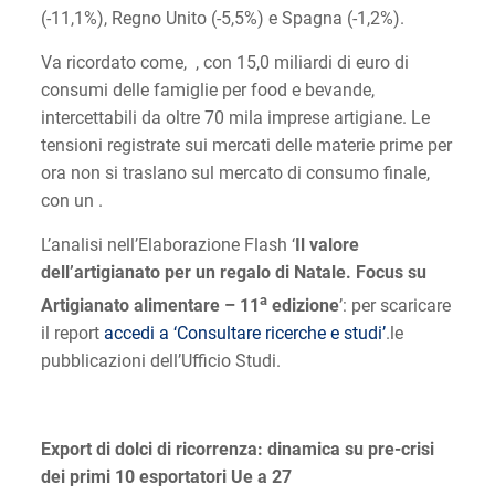
(-11,1%), Regno Unito (-5,5%) e Spagna (-1,2%).
Va ricordato come, , con 15,0 miliardi di euro di
consumi delle famiglie per food e bevande,
intercettabili da oltre 70 mila imprese artigiane. Le
tensioni registrate sui mercati delle materie prime per
ora non si traslano sul mercato di consumo finale,
con un .
L’analisi nell’Elaborazione Flash ‘
Il valore
dell’artigianato per un regalo di Natale. Focus su
a
Artigianato alimentare – 11
edizione
’: per scaricare
il report
accedi a ‘Consultare ricerche e studi’
.le
pubblicazioni dell’Ufficio Studi.
Export di dolci di ricorrenza: dinamica su pre-crisi
dei primi 10 esportatori Ue a 27