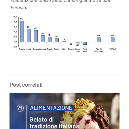
Elaborazione Ufficio Studi Confartigianato su dati
Eurostat
Post correlati