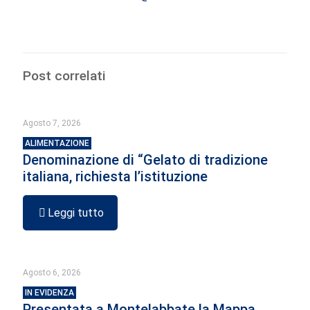
Post correlati
Agosto 7, 2026
ALIMENTAZIONE
Denominazione di “Gelato di tradizione
italiana, richiesta l’istituzione
Leggi tutto
Agosto 6, 2026
IN EVIDENZA
Presentata a Montelabbate la Mappa