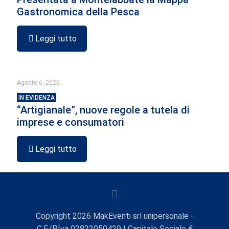
Gastronomica della Pesca
Leggi tutto
Agosto 6, 2026
IN EVIDENZA
“Artigianale”, nuove regole a tutela di
imprese e consumatori
Leggi tutto
Copyright
2026
MakEventi srl unipersonale -
C.F./P.Iva 02822050429 | Capitale Sociale €