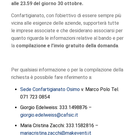
alle 23.59 del giorno 30 ottobre.
Confartigianato, con l’obiettivo di essere sempre più
vicina alle esigenze delle aziende, supporterà tutte
le imprese associate e che desiderano associarsi per
quanto riguarda le informazioni relative al bando e per
la
compilazione e l’invio gratuito della domanda
.
Per qualsiasi informazione o per la compilazione della
richiesta è possibile fare riferimento a:
Sede Confartigianato Osimo
v. Marco Polo Tel.
071 723 0854
Giorgio Edelweiss: 333.1498876 –
giorgio.edelweiss@cafsic.it
Maria Cristina Zacchi: 333.1582816 –
mariacristina.zacchi@makeventi.it