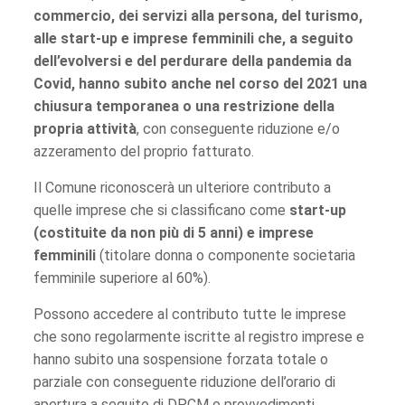
commercio, dei servizi alla persona, del turismo,
alle start-up e imprese femminili che, a seguito
dell’evolversi e del perdurare della pandemia da
Covid, hanno subito anche nel corso del 2021 una
chiusura temporanea o una restrizione della
propria attività
, con conseguente riduzione e/o
azzeramento del proprio fatturato.
Il Comune riconoscerà un ulteriore contributo a
quelle imprese che si classificano come
start-up
(costituite da non più di 5 anni) e imprese
femminili
(titolare donna o componente societaria
femminile superiore al 60%).
Possono accedere al contributo tutte le imprese
che sono regolarmente iscritte al registro imprese e
hanno subito una sospensione forzata totale o
parziale con conseguente riduzione dell’orario di
apertura a seguito di DPCM o provvedimenti