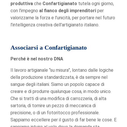
produttiva
che
Confartigianato
tutela ogni giorno,
con l’impegno
al fianco degli imprenditori
per
valorizzarne la forza e l’unicità, per portare nel futuro
l’intelligenza creativa dell’artigianato italiano.
Associarsi a Confartigianato
Perché è nel nostro DNA
Il lavoro artigianale “su misura”, lontano dalle logiche
della produzione standardizzata, è da sempre nel
sangue degli italiani. Siamo un popolo capace di
creare e di produrre qualunque cosa, in modo unico.
Che si tratti di una modifica di carrozzeria, di alta
sartoria, di tornire un pezzo di meccanica di
precisione, o di un fotoritocco professionale.
Sappiamo eccellere per il gusto di far bene le cose. E
sappiamo intuire al volo dove la domanda sta