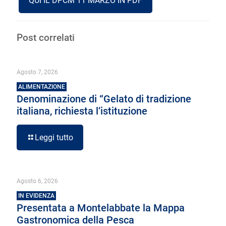
QUI IL DPCM 11 MARZO IN PDF
Post correlati
Agosto 7, 2026
ALIMENTAZIONE
Denominazione di “Gelato di tradizione
italiana, richiesta l’istituzione
Leggi tutto
Agosto 6, 2026
IN EVIDENZA
Presentata a Montelabbate la Mappa
Gastronomica della Pesca