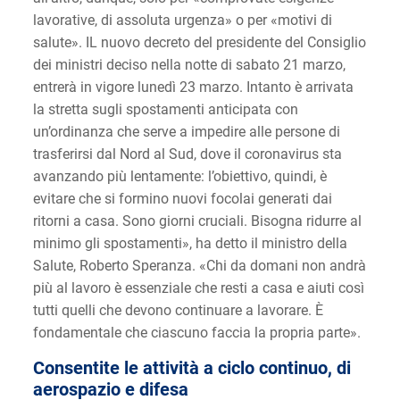
lavorative, di assoluta urgenza» o per «motivi di
salute». IL nuovo decreto del presidente del Consiglio
dei ministri deciso nella notte di sabato 21 marzo,
entrerà in vigore lunedì 23 marzo. Intanto è arrivata
la stretta sugli spostamenti anticipata con
un’ordinanza che serve a impedire alle persone di
trasferirsi dal Nord al Sud, dove il coronavirus sta
avanzando più lentamente: l’obiettivo, quindi, è
evitare che si formino nuovi focolai generati dai
ritorni a casa. Sono giorni cruciali. Bisogna ridurre al
minimo gli spostamenti», ha detto il ministro della
Salute, Roberto Speranza. «Chi da domani non andrà
più al lavoro è essenziale che resti a casa e aiuti così
tutti quelli che devono continuare a lavorare. È
fondamentale che ciascuno faccia la propria parte».
Consentite le attività a ciclo continuo, di
aerospazio e difesa