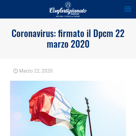
Coronavirus: firmato il Dpcm 22
marzo 2020
Marzo 22, 2020