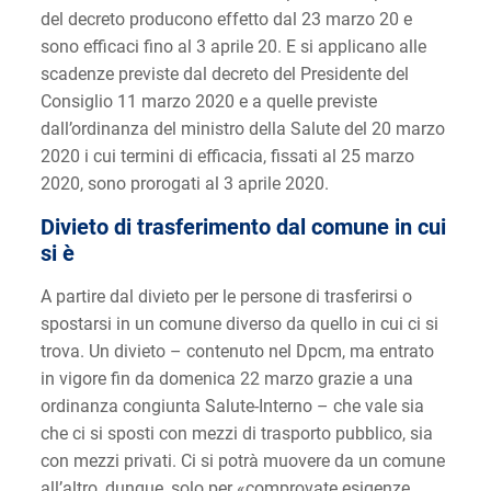
del decreto producono effetto dal 23 marzo 20 e
sono efficaci fino al 3 aprile 20. E si applicano alle
scadenze previste dal decreto del Presidente del
Consiglio 11 marzo 2020 e a quelle previste
dall’ordinanza del ministro della Salute del 20 marzo
2020 i cui termini di efficacia, fissati al 25 marzo
2020, sono prorogati al 3 aprile 2020.
Divieto di trasferimento dal comune in cui
si è
A partire dal divieto per le persone di trasferirsi o
spostarsi in un comune diverso da quello in cui ci si
trova. Un divieto – contenuto nel Dpcm, ma entrato
in vigore fin da domenica 22 marzo grazie a una
ordinanza congiunta Salute-Interno – che vale sia
che ci si sposti con mezzi di trasporto pubblico, sia
con mezzi privati. Ci si potrà muovere da un comune
all’altro, dunque, solo per «comprovate esigenze