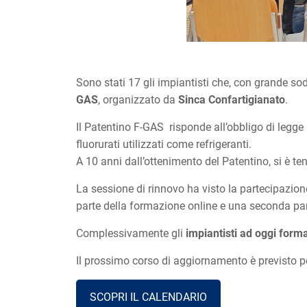
Sono stati 17 gli impiantisti che, con grande s
GAS
, organizzato da
Sinca Confartigianato
.
Il Patentino F-GAS risponde all’obbligo di legge
fluorurati utilizzati come refrigeranti.
A 10 anni dall’ottenimento del Patentino, si è 
La sessione di rinnovo ha visto la partecipazion
parte della formazione online e una seconda par
Complessivamente gli
impiantisti ad oggi forma
Il prossimo corso di aggiornamento è previsto pe
SCOPRI IL CALENDARIO