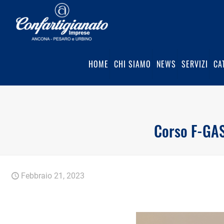
HOME
CHI SIAMO
NEWS
SERVIZI
CA
Corso F-GAS,
Febbraio 21, 2023