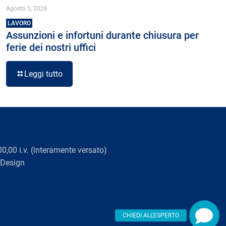
Agosto 5, 2026
LAVORO
Assunzioni e infortuni durante chiusura per
ferie dei nostri uffici
Leggi tutto
0,00 i.v. (interamente versato)
 Design
Viaggio Digitale