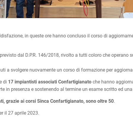
oddisfazione, in queste ore hanno concluso il corso di aggiorna
 previsto dal D.P.R. 146/2018, rivolto a tutti coloro che operan
tenuti a svolgere nuovamente un corso di formazione per aggiorna
e di
17 impiantisti associati Confartigianato
che hanno aggiorna
te in presenza e sostenendo al termine un esame scritto ed una 
ti, grazie ai corsi Sinca Confartigianato, sono oltre 50
.
r il 27 aprile 2023.