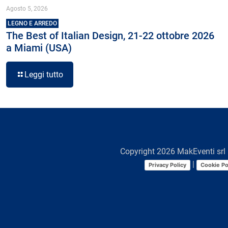
Agosto 5, 2026
LEGNO E ARREDO
The Best of Italian Design, 21-22 ottobre 2026
a Miami (USA)
Leggi tutto
Copyright
2026
MakEventi srl 
|
Privacy Policy
Cookie Po