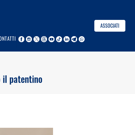
ASSOCIATI
ONTATTI
 il patentino