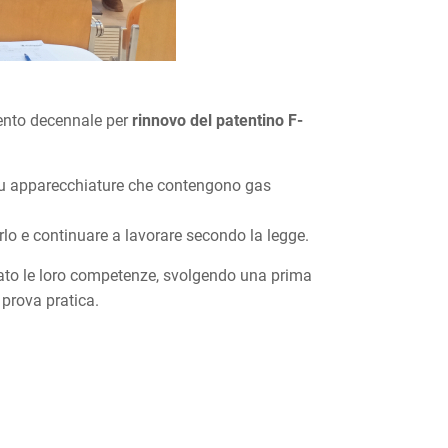
mento decennale per
rinnovo del patentino F-
o su apparecchiature che contengono gas
rlo e continuare a lavorare secondo la legge.
to le loro competenze, svolgendo una prima
prova pratica.