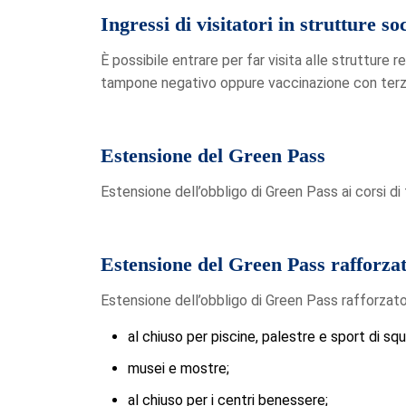
Ingressi di visitatori in strutture so
È possibile entrare per far visita alle strutture 
tampone negativo oppure vaccinazione con terz
Estensione del Green Pass
Estensione dell’obbligo di Green Pass ai corsi di 
Estensione del Green Pass rafforza
Estensione dell’obbligo di Green Pass rafforzato
al chiuso per piscine, palestre e sport di sq
musei e mostre;
al chiuso per i centri benessere;