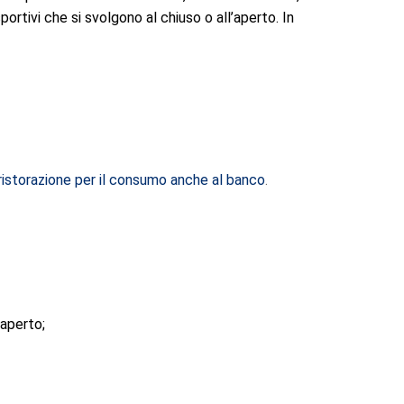
sportivi che si svolgono al chiuso o all’aperto. In
ristorazione per il consumo anche al banco
.
’aperto;