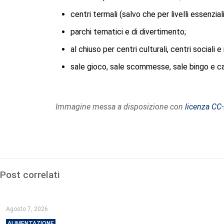
centri termali (salvo che per livelli essenzial
parchi tematici e di divertimento;
al chiuso per centri culturali, centri sociali e 
sale gioco, sale scommesse, sale bingo e ca
Immagine messa a disposizione con
licenza CC
Post correlati
Agosto 7, 2026
ALIMENTAZIONE