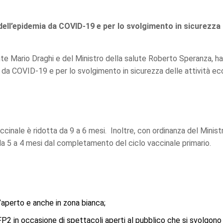
dell’epidemia da COVID-19 e per lo svolgimento in sicurezza 
dente Mario Draghi e del Ministro della salute Roberto Speranza,
 da COVID-19 e per lo svolgimento in sicurezza delle attività ec
cinale è ridotta da 9 a 6 mesi. Inoltre, con ordinanza del Ministr
da 5 a 4 mesi dal completamento del ciclo vaccinale primario.
’aperto e anche in zona bianca;
P2 in occasione di spettacoli aperti al pubblico che si svolgono a