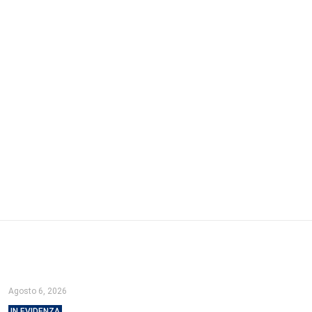
Agosto 6, 2026
IN EVIDENZA