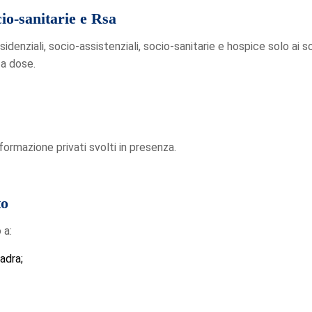
cio-sanitarie e Rsa
residenziali, socio-assistenziali, socio-sanitarie e hospice solo ai
a dose.
formazione privati svolti in presenza.
to
 a:
uadra;