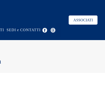
ASSOCIATI
TI
SEDI e CONTATTI
à