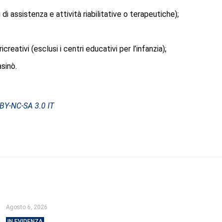
i di assistenza e attività riabilitative o terapeutiche);
ricreativi (esclusi i centri educativi per l’infanzia);
sinò.
-BY-NC-SA 3.0 IT
Agosto 6, 2026
IN EVIDENZA