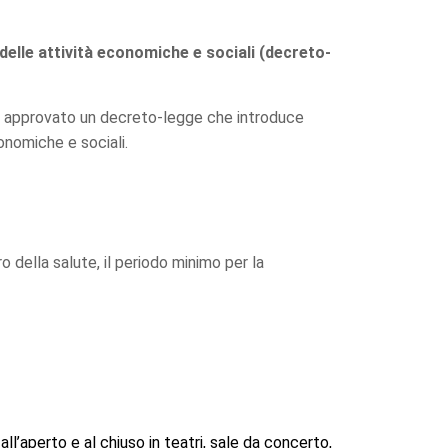
delle attività economiche e sociali (decreto-
 ha approvato un decreto-legge che introduce
onomiche e sociali.
o della salute, il periodo minimo per la
ll’aperto e al chiuso in teatri, sale da concerto,