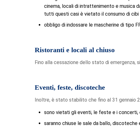
cinema, locali di intrattenimento e musica dal 
tutti questi casi è vietato il consumo di cib
obbligo di indossare le mascherine di tipo FF
Ristoranti e locali al chiuso
Fino alla cessazione dello stato di emergenza, s
Eventi, feste, discoteche
Inoltre, è stato stabilito che fino al 31 gennaio 
sono vietati gli eventi, le feste e i concer
saranno chiuse le sale da ballo, discoteche e 