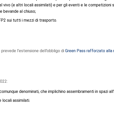
vivo (e altri locali assimilati) e per gli eventi e le competizioni 
i e bevande al chiuso;
P2 sui tutti i mezzi di trasporto.
i prevede l’estensione dell’obbligo di
Green Pass rafforzato alla 
2022:
ti, comunque denominati, che implichino assembramenti in spazi all
locali assimilati.