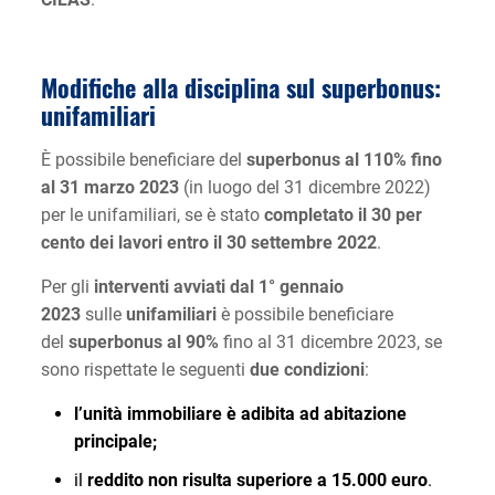
Modifiche alla disciplina sul superbonus:
unifamiliari
È possibile beneficiare del
superbonus al 110% fino
al 31 marzo 2023
(in luogo del 31 dicembre 2022)
per le unifamiliari, se è stato
completato il 30 per
cento dei lavori entro il 30 settembre 2022
.
Per gli
interventi avviati dal 1° gennaio
2023
sulle
unifamiliari
è possibile beneficiare
del
superbonus al 90%
fino al 31 dicembre 2023, se
sono rispettate le seguenti
due condizioni
:
l’unità immobiliare è adibita ad abitazione
principale;
il
reddito non risulta superiore a 15.000 euro
.