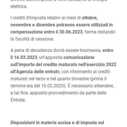
elettrica.
I crediti d’imposta relativi ai mesi di
ottobre,
novembre e dicembre potranno essere utilizzati in
compensazione entro il 30.06.2023
, ferma restando
la facoltà di cessione.
A pena di decadenza dovrà essere trasmessa,
entro
il 16.03.2023
, un’apposita
comunicazione
sull’importo del credito maturato nell’esercizio 2022
all’Agenzia delle entrat
e, con riferimento ai crediti
maturati nel terzo e nel quarto trimestre (prima il
termine era del 16.02.2023). È necessario attendere,
a tal fine, apposito provvedimento da parte delle
Entrate.
Disposizioni in materia accisa e di imposta sul