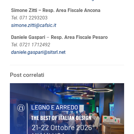
Simone Zitti – Resp. Area Fiscale Ancona
Tel. 071
2293203
simone.zitti@cafsic.it
Daniele Gaspari
–
Resp. Area Fiscale Pesaro
Tel. 0721 1712492
daniele
.
gaspari
@sitsrl.net
Post correlati