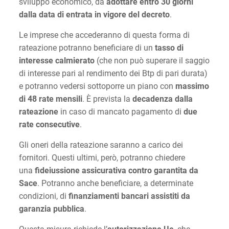
sviluppo economico, da
adottare entro 30 giorni
dalla data di entrata in vigore del decreto
.
Le imprese che accederanno di questa forma di
rateazione potranno beneficiare di un
tasso di
interesse calmierato
(che non può superare il saggio
di interesse pari al rendimento dei Btp di pari durata)
e potranno vedersi sottoporre un piano con
massimo
di 48 rate mensili
. È prevista la
decadenza dalla
rateazione
in caso di mancato pagamento di
due
rate consecutive
.
Gli oneri della rateazione saranno a carico dei
fornitori. Questi ultimi, però, potranno chiedere
una
fideiussione assicurativa contro garantita da
Sace
. Potranno anche beneficiare, a determinate
condizioni, di
finanziamenti bancari assistiti da
garanzia pubblica
.