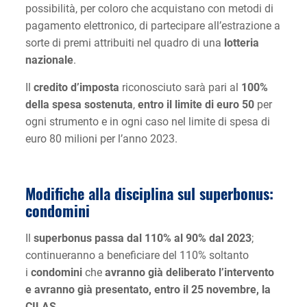
possibilità, per coloro che acquistano con metodi di
pagamento elettronico, di partecipare all’estrazione a
sorte di premi attribuiti nel quadro di una
lotteria
nazionale
.
Il
credito d’imposta
riconosciuto sarà pari al
100%
della spesa sostenuta
,
entro il limite di euro 50
per
ogni strumento e in ogni caso nel limite di spesa di
euro 80 milioni per l’anno 2023.
Modifiche alla disciplina sul superbonus:
condomini
Il
superbonus passa dal 110% al 90% dal 2023
;
continueranno a beneficiare del 110% soltanto
i
condomini
che
avranno già deliberato l’intervento
e avranno già presentato, entro il 25 novembre, la
CILAS
.