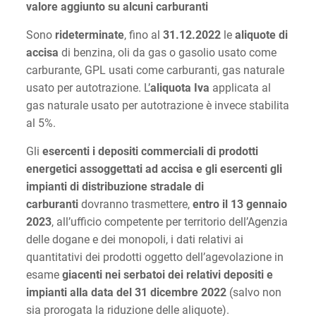
valore aggiunto su alcuni carburanti
Sono
rideterminate
, fino al
31.12.2022
le
aliquote di
accisa
di benzina, oli da gas o gasolio usato come
carburante, GPL usati come carburanti, gas naturale
usato per autotrazione. L’
aliquota Iva
applicata al
gas naturale usato per autotrazione è invece stabilita
al 5%.
Gli
esercenti i depositi commerciali di prodotti
energetici assoggettati ad accisa e gli esercenti gli
impianti di distribuzione stradale di
carburanti
dovranno trasmettere,
entro il 13 gennaio
2023
, all’ufficio competente per territorio dell’Agenzia
delle dogane e dei monopoli, i dati relativi ai
quantitativi dei prodotti oggetto dell’agevolazione in
esame
giacenti nei serbatoi dei relativi depositi e
impianti alla data del 31 dicembre 2022
(salvo non
sia prorogata la riduzione delle aliquote).