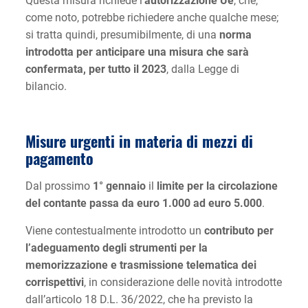
Questa misura richiede l’
autorizzazione Ue
, che,
come noto, potrebbe richiedere anche qualche mese;
si tratta quindi, presumibilmente, di una
norma
introdotta per anticipare una misura che sarà
confermata, per tutto il 2023
, dalla Legge di
bilancio.
Misure urgenti in materia di mezzi di
pagamento
Dal prossimo
1° gennaio
il
limite per la circolazione
del contante passa da euro 1.000 ad euro 5.000
.
Viene contestualmente introdotto un
contributo per
l’adeguamento degli strumenti per la
memorizzazione e trasmissione telematica dei
corrispettivi
, in considerazione delle novità introdotte
dall’articolo 18 D.L. 36/2022, che ha previsto la