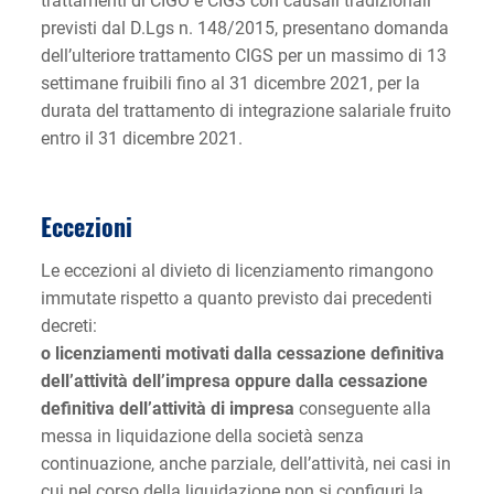
trattamenti di CIGO e CIGS con causali tradizionali
previsti dal D.Lgs n. 148/2015, presentano domanda
dell’ulteriore trattamento CIGS per un massimo di 13
settimane fruibili fino al 31 dicembre 2021, per la
durata del trattamento di integrazione salariale fruito
entro il 31 dicembre 2021.
Eccezioni
Le eccezioni al divieto di licenziamento rimangono
immutate rispetto a quanto previsto dai precedenti
decreti:
o licenziamenti motivati dalla cessazione definitiva
dell’attività dell’impresa oppure dalla cessazione
definitiva dell’attività di impresa
conseguente alla
messa in liquidazione della società senza
continuazione, anche parziale, dell’attività, nei casi in
cui nel corso della liquidazione non si configuri la